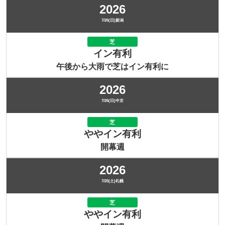
2026
7/26(日)新潟
芝
イン有利
午後から大雨で芝はイン有利に
2026
7/26(日)中京
芝
ややイン有利
開幕週
2026
7/25(土)札幌
芝
ややイン有利