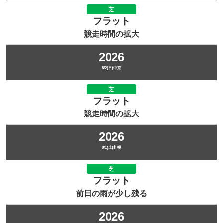
芝
フラット
競走時間の拡大
2026
8/2(日)中京
芝
フラット
競走時間の拡大
2026
8/1(土)札幌
芝
フラット
前日の雨が少し残る
2026