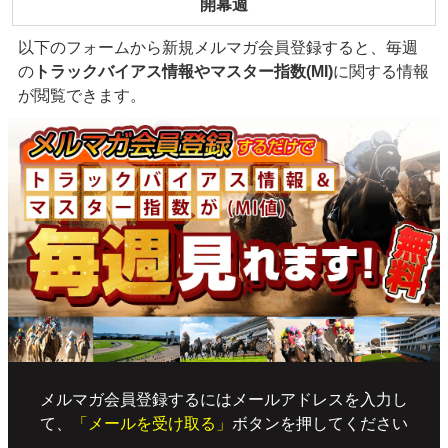
開幕週
以下のフォームから新規メルマガ会員登録すると、毎週
の
トラックバイアス情報やマスター指数(MI)
に関する情報
が閲覧できます。
メルマガ会員登録するにはメールアドレスを入力し
て、
「メールを受け取る」
ボタンを押してください