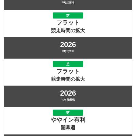
8/1(土)新潟
芝
フラット
競走時間の拡大
2026
8/1(土)中京
芝
フラット
競走時間の拡大
2026
7/26(日)札幌
芝
ややイン有利
開幕週