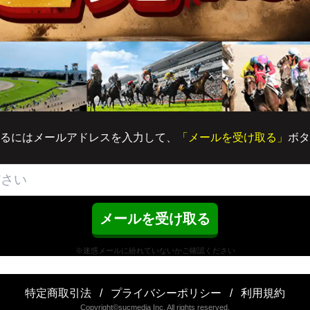
るにはメールアドレスを入力して、
「メールを受け取る」
ボタ
※迷惑メールに紛れていないかご確認ください
特定商取引法
/
プライバシーポリシー
/
利用規約
Copyright©sucmedia Inc. All rights reserved.