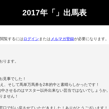
2017年「」出馬表
閲覧するには
ログイン
または
メルマガ登録
が必要になります。
おります。
お見事でした！
万超え、そして馬単万馬券を2本的中と素晴らしかったです！
的中させるのはマスター以外出来ない芸当ではないでしょうか
りません！
窓口で払い戻させていただきました！ありがとうございます！