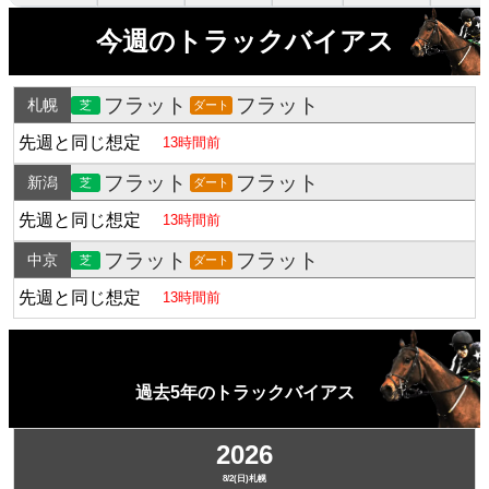
今週のトラックバイアス
フラット
フラット
札幌
芝
ダート
先週と同じ想定
13時間前
フラット
フラット
新潟
芝
ダート
先週と同じ想定
13時間前
フラット
フラット
中京
芝
ダート
先週と同じ想定
13時間前
過去5年のトラックバイアス
2026
8/2(日)札幌