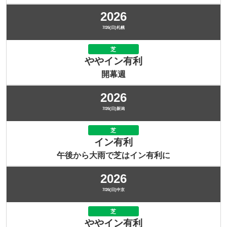
2026
7/26(日)札幌
芝
ややイン有利
開幕週
2026
7/26(日)新潟
芝
イン有利
午後から大雨で芝はイン有利に
2026
7/26(日)中京
芝
ややイン有利