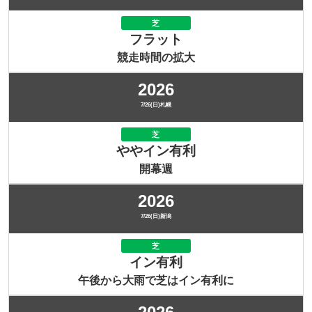
芝
フラット
競走時間の拡大
2026
7/26(日)札幌
芝
ややイン有利
開幕週
2026
7/26(日)新潟
芝
イン有利
午後から大雨で芝はイン有利に