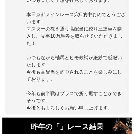
いつも楽しく予想を拝見しております。
本日京都メインレース穴C的中おめでとうござ
います！
マスターの教え通り高配当に絞り三連単を購
入し、見事10万馬券を取らせていただきまし
た！
いつもながら軸馬とヒモ候補が絶妙で感服い
たします。
今後も高配当を的中されることを楽しみにし
ております。
今年も前半戦はプラスで折り返すことができ
そうです。
今後ともよろしくお願い申し上げます。
昨年の「」レース結果