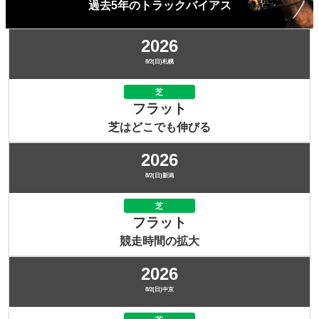
過去5年のトラックバイアス
2026
8/2(日)札幌
芝
フラット
芝はどこでも伸びる
2026
8/2(日)新潟
芝
フラット
競走時間の拡大
2026
8/2(日)中京