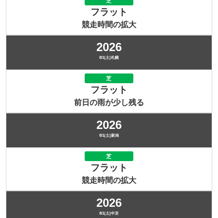
芝
フラット
競走時間の拡大
2026
8/1(土)札幌
芝
フラット
前日の雨が少し残る
2026
8/1(土)新潟
芝
フラット
競走時間の拡大
2026
8/1(土)中京