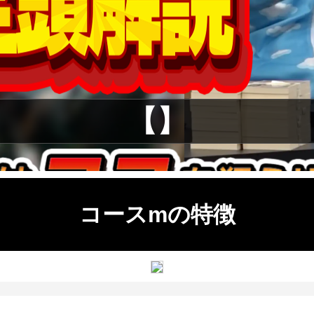
【】
コースmの特徴