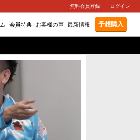
無料会員登録
ログイン
予想購入
ム
会員特典
お客様の声
最新情報