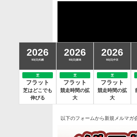
2026
2026
2026
8/2(日)札幌
8/2(日)新潟
8/2(日)中京
芝
芝
芝
フラット
フラット
フラット
芝はどこでも
競走時間の拡
競走時間の拡
伸びる
大
大
以下のフォームから新規メルマガ