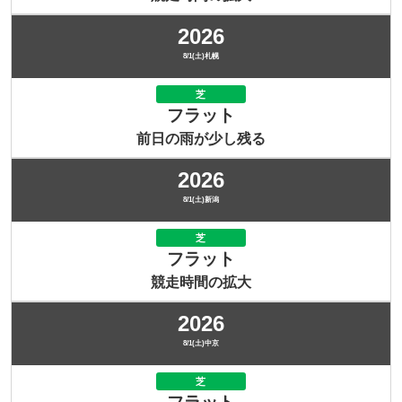
2026
8/1(土)札幌
芝
フラット
前日の雨が少し残る
2026
8/1(土)新潟
芝
フラット
競走時間の拡大
2026
8/1(土)中京
芝