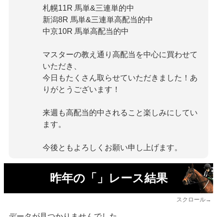
札幌11R 馬単&三連単的中
新潟8R 馬単&三連単高配当的中
中京10R 馬単高配当的中
マスターの教え通り高配当を中心に買わせて
いただき、
今日もたく
さん取らせていただきました！あ
りがとうございます！
来週も高配当的中されること楽しみにしてい
ます。
今後ともよろしくお願い申し上げます。
昨年の「」レース結果
スクロール→
データが見つかりませんでした。