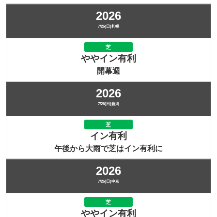
2026
7/26(日)札幌
芝
ややイン有利
開幕週
2026
7/26(日)新潟
芝
イン有利
午後から大雨で芝はイン有利に
2026
7/26(日)中京
芝
ややイン有利