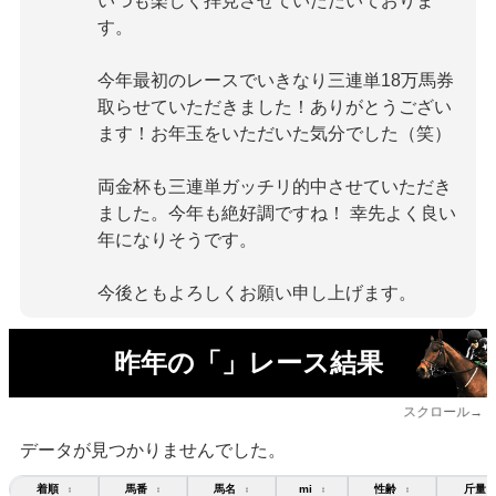
いつも楽しく拝見させていただいておりま
す。
今年最初のレースでいきなり三連単18万馬券
取らせていただきました！ありがとうござい
ます！お年玉をいただいた気分でした（笑）
両金杯も三連単ガッチリ的中させていただき
ました。今年も絶好調ですね！ 幸先よく良い
年になりそうです。
今後ともよろしくお願い申し上げます。
昨年の「」レース結果
スクロール→
データが見つかりませんでした。
着順
馬番
馬名
mi
性齢
斤量
↕
↕
↕
↕
↕