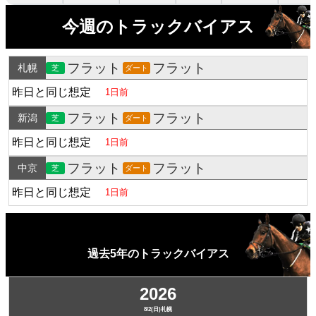
今週のトラックバイアス
フラット
フラット
札幌
芝
ダート
昨日と同じ想定
1日前
フラット
フラット
新潟
芝
ダート
昨日と同じ想定
1日前
フラット
フラット
中京
芝
ダート
昨日と同じ想定
1日前
過去5年のトラックバイアス
2026
8/2(日)札幌