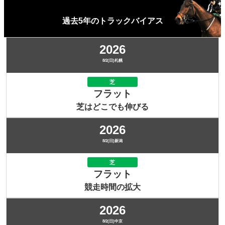
過去5年のトラックバイアス
2026
8/2(日)札幌
芝
フラット
芝はどこでも伸びる
2026
8/2(日)新潟
芝
フラット
競走時間の拡大
2026
8/2(日)中京