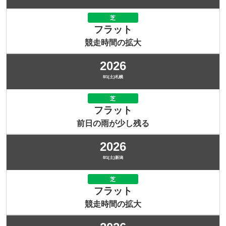
芝
フラット
競走時間の拡大
2026
8/1(土)札幌
芝
フラット
前日の雨が少し残る
2026
8/1(土)新潟
芝
フラット
競走時間の拡大