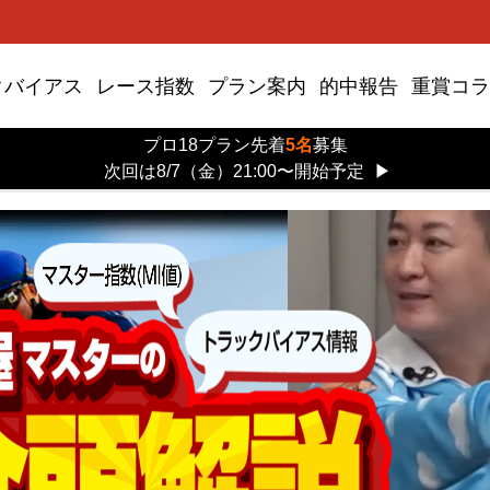
クバイアス
レース指数
プラン案内
的中報告
重賞コラ
プロ18プラン先着
5名
募集
次回は8/7（金）21:00〜開始予定
▶