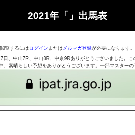
2021年「」出馬表
閲覧するには
ログイン
または
メルマガ登録
が必要になります。
27日、中山7R、中山8R、中京9Rありがとうございました。
中、素晴らしい予想をありがとうございます。一部マスターの