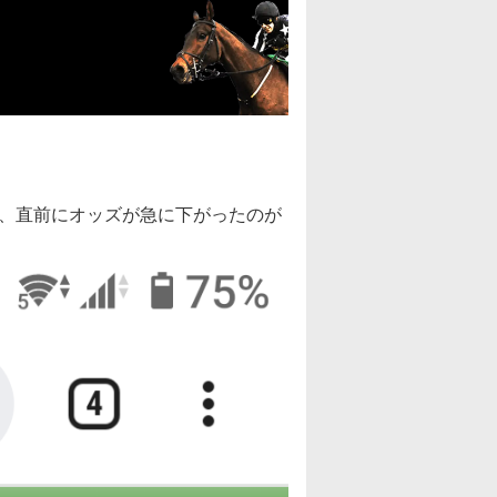
で、直前にオッズが急に下がったのが