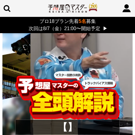
プロ18プラン先着
5名
募集
TOP
>
重賞コラム
> 26/8/9 (日)
次回は8/7（金）21:00〜開始予定
▶
【】