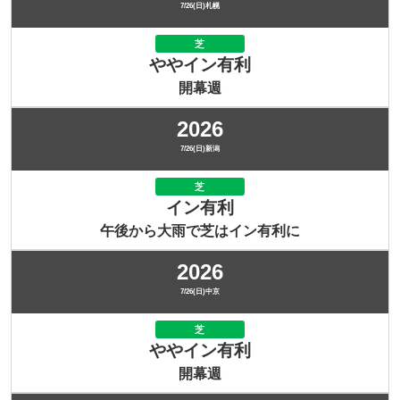
7/26(日)札幌
芝
ややイン有利
開幕週
2026
7/26(日)新潟
芝
イン有利
午後から大雨で芝はイン有利に
2026
7/26(日)中京
芝
ややイン有利
開幕週