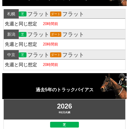
フラット
フラット
札幌
芝
ダート
先週と同じ想定
20時間前
フラット
フラット
新潟
芝
ダート
先週と同じ想定
20時間前
フラット
フラット
中京
芝
ダート
先週と同じ想定
20時間前
過去5年のトラックバイアス
2026
8/2(日)札幌
芝