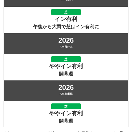
芝
イン有利
午後から大雨で芝はイン有利に
2026
7/26(日)中京
芝
ややイン有利
開幕週
2026
7/25(土)札幌
芝
ややイン有利
開幕週