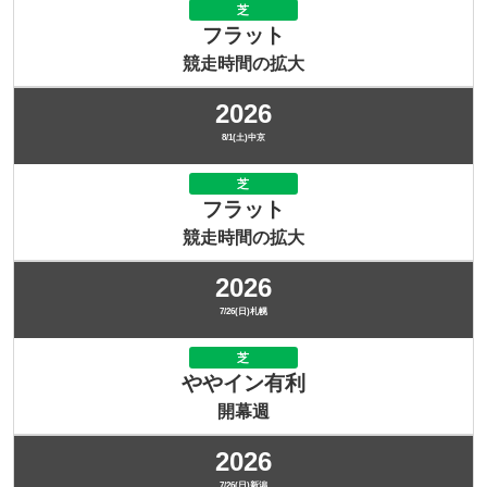
芝
フラット
競走時間の拡大
2026
8/1(土)中京
芝
フラット
競走時間の拡大
2026
7/26(日)札幌
芝
ややイン有利
開幕週
2026
7/26(日)新潟