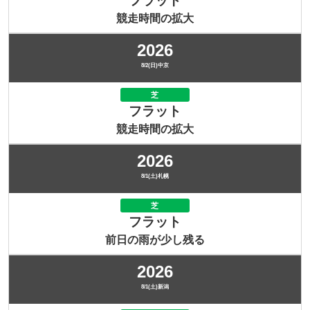
フラット
競走時間の拡大
2026
8/2(日)中京
芝
フラット
競走時間の拡大
2026
8/1(土)札幌
芝
フラット
前日の雨が少し残る
2026
8/1(土)新潟