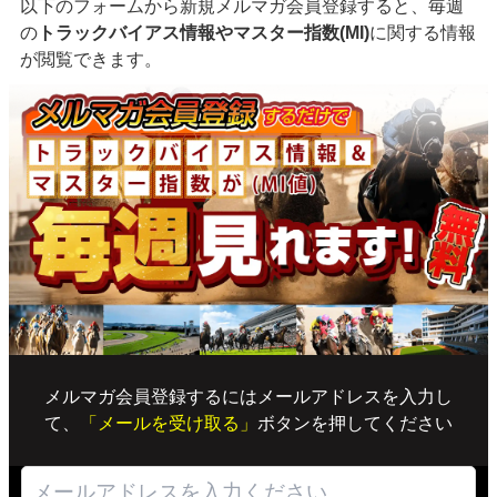
以下のフォームから新規メルマガ会員登録すると、毎週
の
トラックバイアス情報やマスター指数(MI)
に関する情報
が閲覧できます。
メルマガ会員登録するにはメールアドレスを入力し
て、
「メールを受け取る」
ボタンを押してください