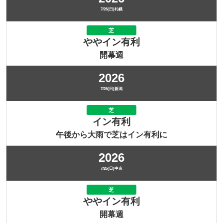
7/26(日)札幌
芝
ややイン有利
開幕週
2026
7/26(日)新潟
芝
イン有利
午後から大雨で芝はイン有利に
2026
7/26(日)中京
芝
ややイン有利
開幕週