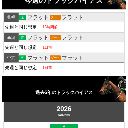
今週のトラックバイアス
フラット
フラット
札幌
芝
ダート
先週と同じ想定
15時間前
フラット
フラット
新潟
芝
ダート
先週と同じ想定
1日前
フラット
フラット
中京
芝
ダート
先週と同じ想定
1日前
過去5年のトラックバイアス
2026
8/2(日)札幌
芝