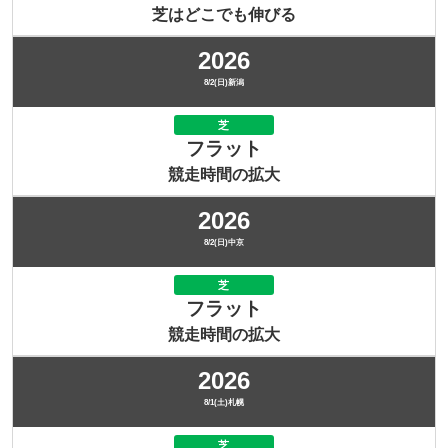
芝はどこでも伸びる
2026
8/2(日)新潟
芝
フラット
競走時間の拡大
2026
8/2(日)中京
芝
フラット
競走時間の拡大
2026
8/1(土)札幌
芝