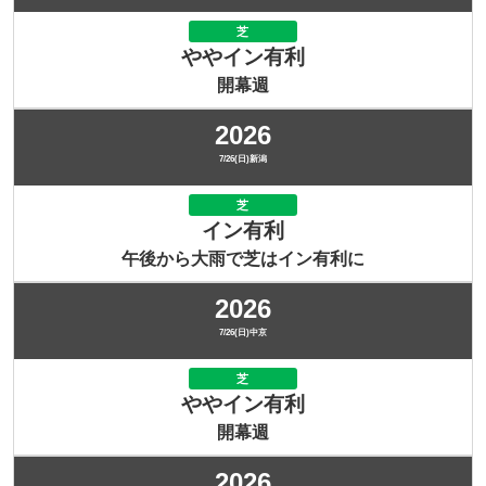
芝
ややイン有利
開幕週
2026
7/26(日)新潟
芝
イン有利
午後から大雨で芝はイン有利に
2026
7/26(日)中京
芝
ややイン有利
開幕週
2026