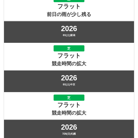
フラット
前日の雨が少し残る
2026
8/1(土)新潟
芝
フラット
競走時間の拡大
2026
8/1(土)中京
芝
フラット
競走時間の拡大
2026
7/26(日)札幌