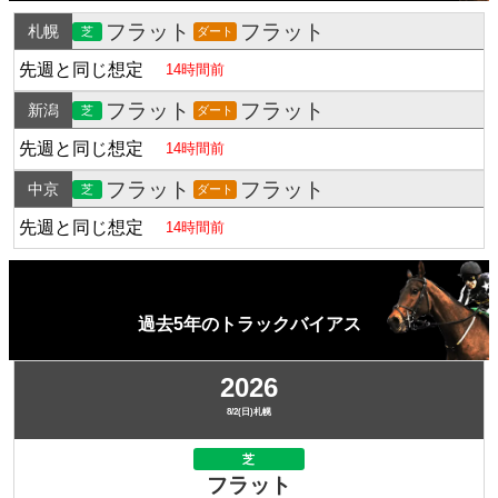
フラット
フラット
札幌
芝
ダート
先週と同じ想定
14時間前
フラット
フラット
新潟
芝
ダート
先週と同じ想定
14時間前
フラット
フラット
中京
芝
ダート
先週と同じ想定
14時間前
過去5年のトラックバイアス
2026
8/2(日)札幌
芝
フラット