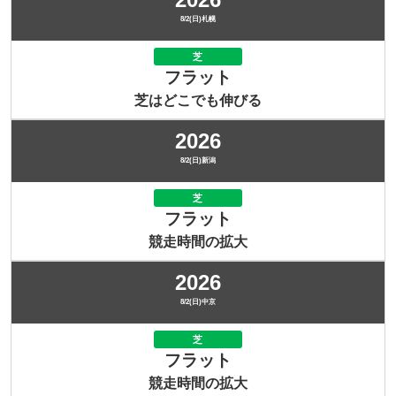
8/2(日)札幌
芝
フラット
芝はどこでも伸びる
2026
8/2(日)新潟
芝
フラット
競走時間の拡大
2026
8/2(日)中京
芝
フラット
競走時間の拡大