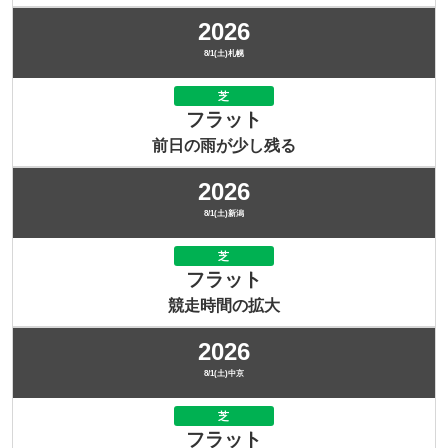
2026
8/1(土)札幌
芝
フラット
前日の雨が少し残る
2026
8/1(土)新潟
芝
フラット
競走時間の拡大
2026
8/1(土)中京
芝
フラット