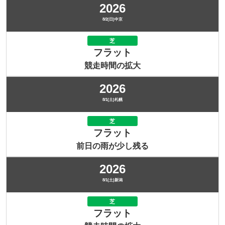
2026
8/2(日)中京
芝
フラット
競走時間の拡大
2026
8/1(土)札幌
芝
フラット
前日の雨が少し残る
2026
8/1(土)新潟
芝
フラット