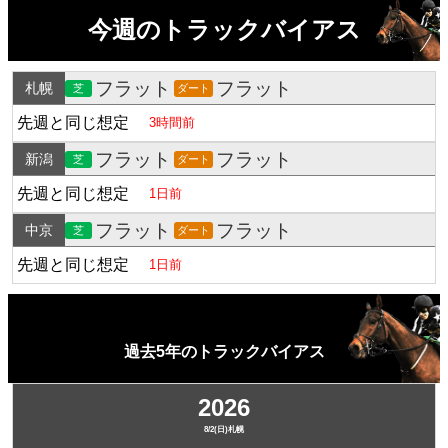
今週のトラックバイアス
フラット
フラット
札幌
芝
ダート
先週と同じ想定
3時間前
フラット
フラット
新潟
芝
ダート
先週と同じ想定
1日前
フラット
フラット
中京
芝
ダート
先週と同じ想定
1日前
過去5年のトラックバイアス
2026
8/2(日)札幌