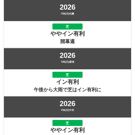
2026
7/26(日)札幌
芝
ややイン有利
開幕週
2026
7/26(日)新潟
芝
イン有利
午後から大雨で芝はイン有利に
2026
7/26(日)中京
芝
ややイン有利