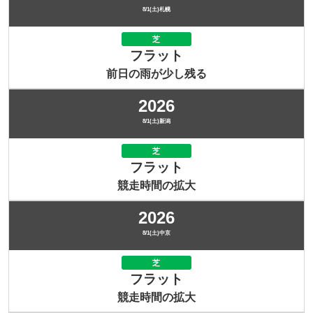
8/1(土)札幌
芝
フラット
前日の雨が少し残る
2026
8/1(土)新潟
芝
フラット
競走時間の拡大
2026
8/1(土)中京
芝
フラット
競走時間の拡大