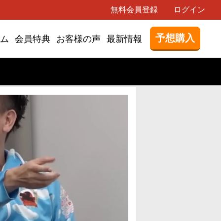
無料会員登録
ログイン
予想購入
ム
会員特典
お客様の声
最新情報