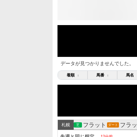
データが見つかりませんでした。
着順
馬番
馬名
↕
↕
フラット
フラ
札幌
芝
ダート
先週と同じ想定
12分前