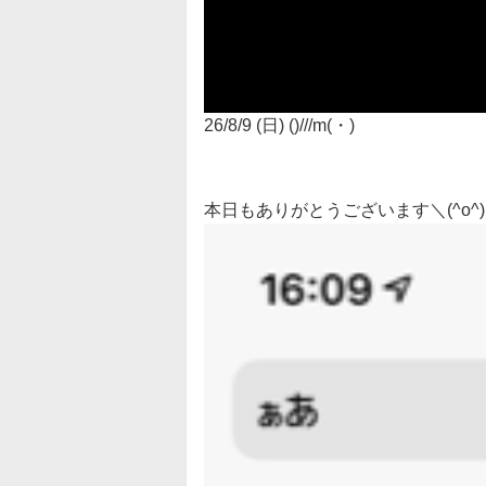
26/8/9 (日) ()///m(・)
本日もありがとうございます＼(^o^