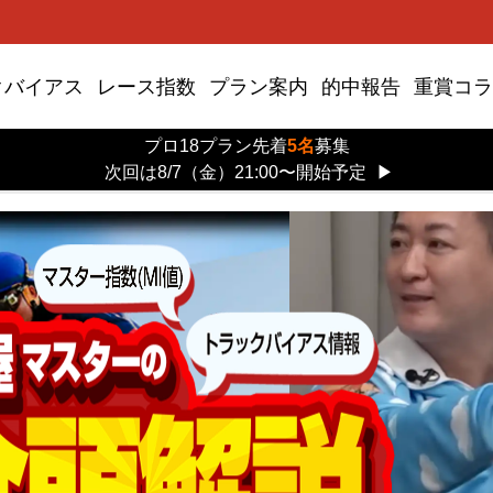
クバイアス
レース指数
プラン案内
的中報告
重賞コラ
プロ18プラン先着
5名
募集
次回は8/7（金）21:00〜開始予定
▶