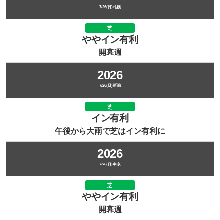
7/26(日)札幌
芝
ややイン有利
開幕週
2026
7/26(日)新潟
芝
イン有利
午後から大雨で芝はイン有利に
2026
7/26(日)中京
芝
ややイン有利
開幕週