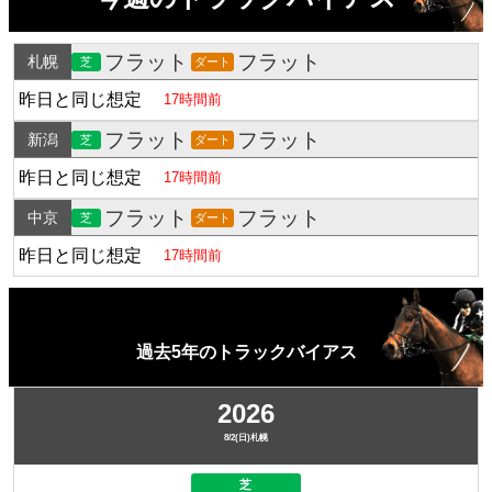
フラット
フラット
札幌
芝
ダート
昨日と同じ想定
17時間前
フラット
フラット
新潟
芝
ダート
昨日と同じ想定
17時間前
フラット
フラット
中京
芝
ダート
昨日と同じ想定
17時間前
過去5年のトラックバイアス
2026
8/2(日)札幌
芝