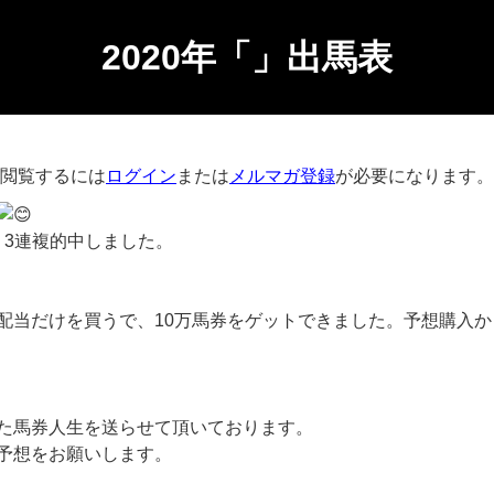
2020年「」出馬表
閲覧するには
ログイン
または
メルマガ登録
が必要になります。
、3連複的中しました。
配当だけを買うで、
10万馬券をゲットできました。予想購入か
た馬券人生を送らせて頂いております。
予想をお願いします。