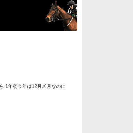
ら 1年弱今年は12月〆月なのに