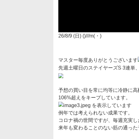
26/8/9 (日) ()///m(・)
マスター毎度ありがとうございます
先週土曜日のステイヤーズS 3連単
予想の買い目を常に均等に冷静に高
106%超えをキープしています。
例年では考えられない成果です。
コロナ禍の世間ですが、
毎週充実し
来年も変わることのない筋の通った