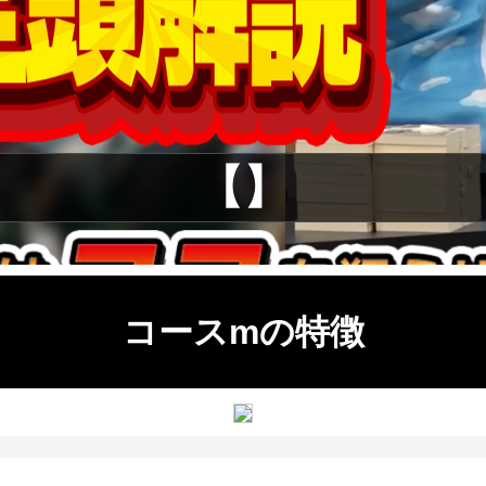
【】
コースmの特徴