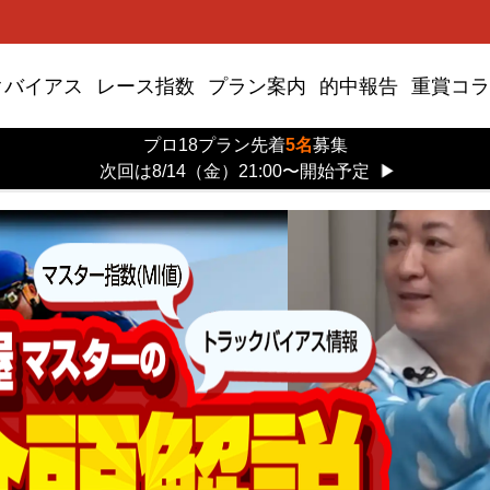
クバイアス
レース指数
プラン案内
的中報告
重賞コラ
プロ18プラン先着
5名
募集
次回は8/14（金）21:00〜開始予定
▶