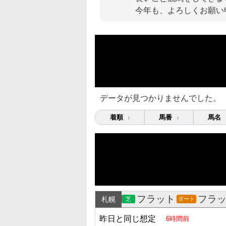
今年も、よろしくお願い申
データが見つかりませんでした。
着順
馬番
馬名
↕
↕
フラット
フラ
札幌
芝
ダート
昨日と同じ想定
6時間前