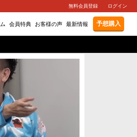
無料会員登録
ログイン
予想購入
ム
会員特典
お客様の声
最新情報