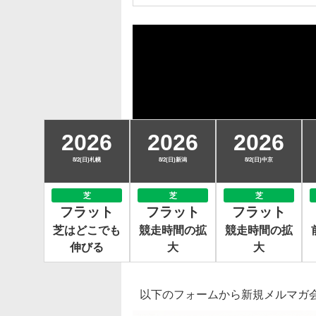
2026
2026
2026
8/2(日)札幌
8/2(日)新潟
8/2(日)中京
芝
芝
芝
フラット
フラット
フラット
芝はどこでも
競走時間の拡
競走時間の拡
伸びる
大
大
以下のフォームから新規メルマガ