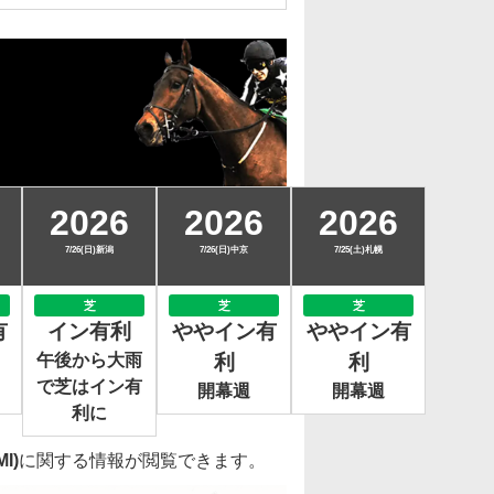
2026
2026
2026
7/26(日)新潟
7/26(日)中京
7/25(土)札幌
芝
芝
芝
有
イン有利
ややイン有
ややイン有
午後から大雨
利
利
で芝はイン有
開幕週
開幕週
利に
I)
に関する情報が閲覧できます。