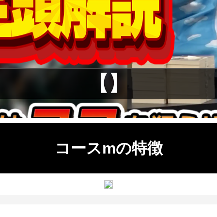
【】
コースmの特徴