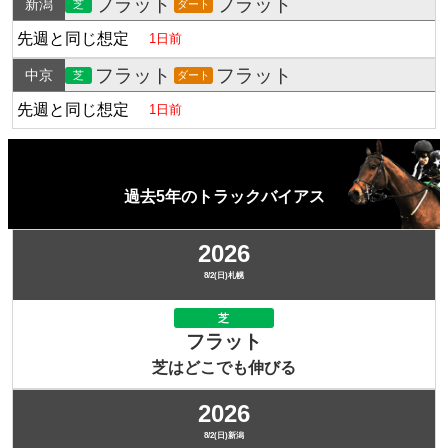
フラット
フラット
新潟
芝
ダート
先週と同じ想定
1日前
フラット
フラット
中京
芝
ダート
先週と同じ想定
1日前
過去5年のトラックバイアス
2026
8/2(日)札幌
芝
フラット
芝はどこでも伸びる
2026
8/2(日)新潟