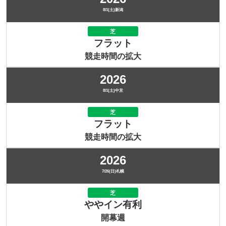
8/1(土)新潟
芝
フラット
競走時間の拡大
2026
8/1(土)中京
芝
フラット
競走時間の拡大
2026
7/26(日)札幌
芝
ややイン有利
開幕週