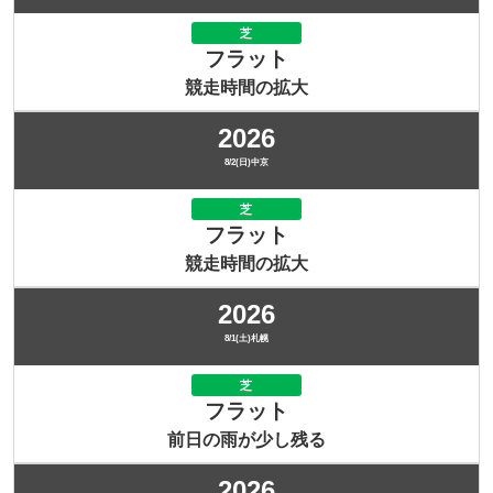
芝
フラット
競走時間の拡大
2026
8/2(日)中京
芝
フラット
競走時間の拡大
2026
8/1(土)札幌
芝
フラット
前日の雨が少し残る
2026