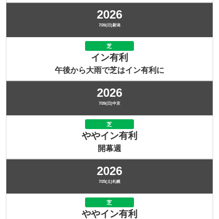
2026
7/26(日)新潟
芝
イン有利
午後から大雨で芝はイン有利に
2026
7/26(日)中京
芝
ややイン有利
開幕週
2026
7/25(土)札幌
芝
ややイン有利