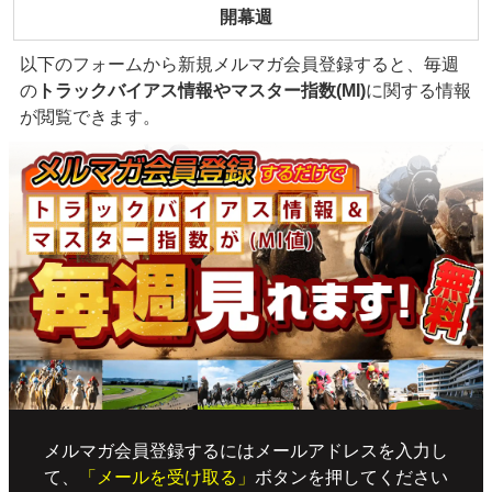
開幕週
以下のフォームから新規メルマガ会員登録すると、毎週
の
トラックバイアス情報やマスター指数(MI)
に関する情報
が閲覧できます。
メルマガ会員登録するにはメールアドレスを入力し
て、
「メールを受け取る」
ボタンを押してください