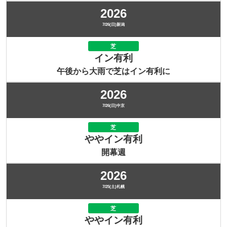
2026
7/26(日)新潟
芝
イン有利
午後から大雨で芝はイン有利に
2026
7/26(日)中京
芝
ややイン有利
開幕週
2026
7/25(土)札幌
芝
ややイン有利