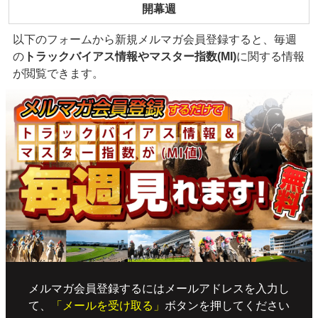
開幕週
以下のフォームから新規メルマガ会員登録すると、毎週
の
トラックバイアス情報やマスター指数(MI)
に関する情報
が閲覧できます。
メルマガ会員登録するにはメールアドレスを入力し
て、
「メールを受け取る」
ボタンを押してください