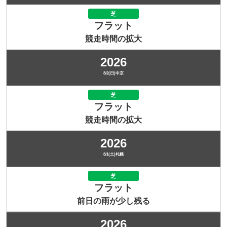
芝
フラット
競走時間の拡大
2026
8/2(日)中京
芝
フラット
競走時間の拡大
2026
8/1(土)札幌
芝
フラット
前日の雨が少し残る
2026