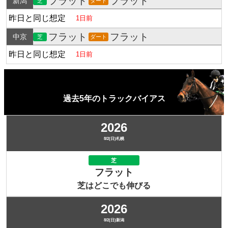
フラット
フラット
新潟
芝
ダート
昨日と同じ想定
1日前
フラット
フラット
中京
芝
ダート
昨日と同じ想定
1日前
過去5年のトラックバイアス
2026
8/2(日)札幌
芝
フラット
芝はどこでも伸びる
2026
8/2(日)新潟