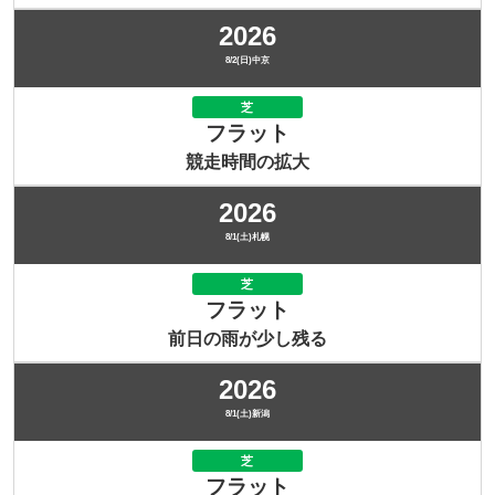
2026
8/2(日)中京
芝
フラット
競走時間の拡大
2026
8/1(土)札幌
芝
フラット
前日の雨が少し残る
2026
8/1(土)新潟
芝
フラット