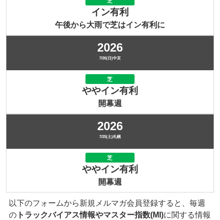
芝
イン有利
午後から大雨で芝はイン有利に
2026
7/26(日)中京
芝
ややイン有利
開幕週
2026
7/25(土)札幌
芝
ややイン有利
開幕週
以下のフォームから新規メルマガ会員登録すると、毎週
の
トラックバイアス情報やマスター指数(MI)
に関する情報