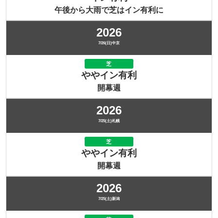
午後から大雨で芝はイン有利に
2026
7/26(日)中京
芝
ややイン有利
開幕週
2026
7/25(土)札幌
芝
ややイン有利
開幕週
2026
7/25(土)新潟