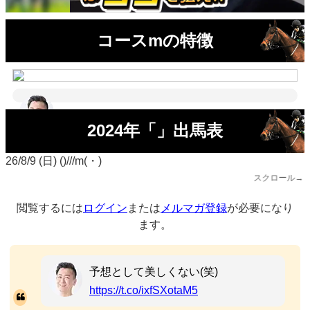
コースmの特徴
2024年「」出馬表
26/8/9 (日) ()///m(・)
スクロール→
閲覧するには
ログイン
または
メルマガ登録
が必要になり
ます。
予想として美しくない(笑)
https://t.co/ixfSXotaM5