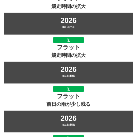
競走時間の拡大
2026
8/2(日)中京
芝
フラット
競走時間の拡大
2026
8/1(土)札幌
芝
フラット
前日の雨が少し残る
2026
8/1(土)新潟