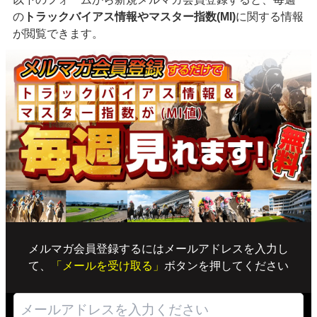
の
トラックバイアス情報やマスター指数(MI)
に関する情報
が閲覧できます。
メルマガ会員登録するにはメールアドレスを入力し
て、
「メールを受け取る」
ボタンを押してください