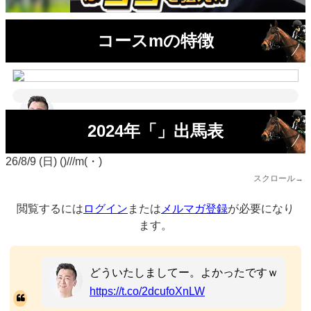
コースmの特徴
2024年「」出馬表
26/8/9 (日) ()///m(・)
スクロール→
閲覧するには
ログイン
または
メルマガ登録
が必要になり
ます。
どういたしましてー。よかったですｗ
https://t.co/2dcufoXnLW