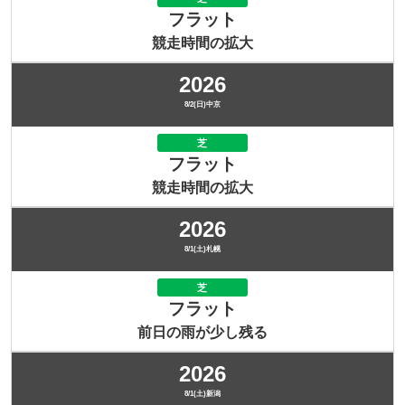
フラット
競走時間の拡大
2026
8/2(日)中京
芝
フラット
競走時間の拡大
2026
8/1(土)札幌
芝
フラット
前日の雨が少し残る
2026
8/1(土)新潟