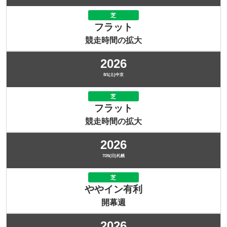
芝
フラット
競走時間の拡大
2026
8/1(土)中京
芝
フラット
競走時間の拡大
2026
7/26(日)札幌
芝
ややイン有利
開幕週
2026