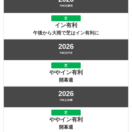
7/26(日)新潟
芝
イン有利
午後から大雨で芝はイン有利に
2026
7/26(日)中京
芝
ややイン有利
開幕週
2026
7/25(土)札幌
芝
ややイン有利
開幕週