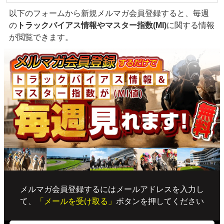
以下のフォームから新規メルマガ会員登録すると、毎週
の
トラックバイアス情報やマスター指数(MI)
に関する情報
が閲覧できます。
メルマガ会員登録するにはメールアドレスを入力し
て、
「メールを受け取る」
ボタンを押してください