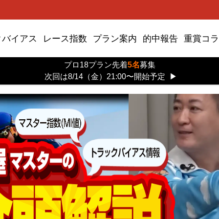
クバイアス
レース指数
プラン案内
的中報告
重賞コラ
プロ18プラン先着
5名
募集
次回は8/14（金）21:00〜開始予定
▶