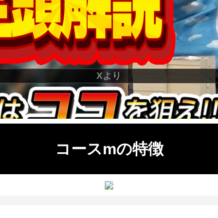
Xより
コースmの特徴