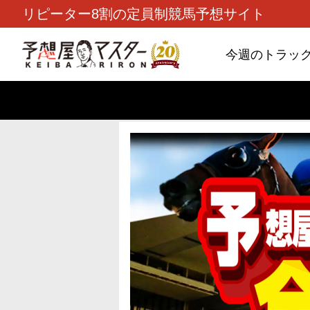
リピーター8割の定員制競馬予想サイト
今週のトラッ
TOP
>
重賞コラム
> 26/8/9 (日)