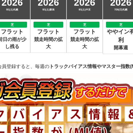
2026
2026
2026
2026
8/1(土)札幌
8/1(土)新潟
8/1(土)中京
7/26(日)札幌
芝
芝
芝
芝
フラット
フラット
フラット
ややイン
前日の雨が少
競走時間の拡
競走時間の拡
利
し残る
大
大
開幕週
会員登録すると、毎週の
トラックバイアス情報やマスター指数(M