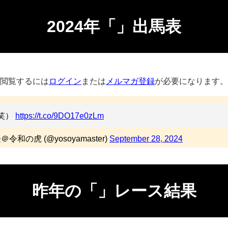
2024年「」出馬表
閲覧するには
ログイン
または
メルマガ登録
が必要になります。
笑）
https://t.co/9DO17e0zLm
和の虎 (@yosoyamaster)
September 28, 2024
昨年の「」レース結果