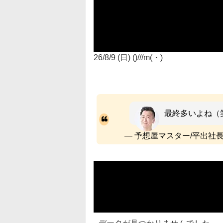
26/8/9 (日) ()///m(・)
最終多いよね（
— 予想屋マスター/平出社長＠令