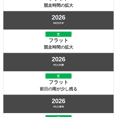
競走時間の拡大
2026
8/2(日)中京
芝
フラット
競走時間の拡大
2026
8/1(土)札幌
芝
フラット
前日の雨が少し残る
2026
8/1(土)新潟