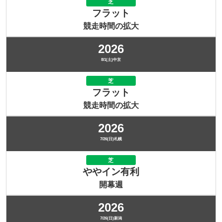
芝
フラット
競走時間の拡大
2026
8/1(土)中京
芝
フラット
競走時間の拡大
2026
7/26(日)札幌
芝
ややイン有利
開幕週
2026
7/26(日)新潟