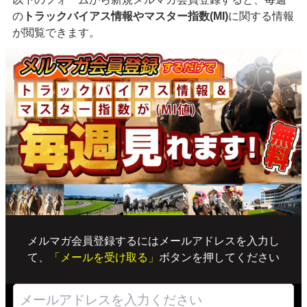
の
トラックバイアス情報やマスター指数(MI)
に関する情報
が閲覧できます。
メルマガ会員登録するにはメールアドレスを入力し
て、
「メールを受け取る」
ボタンを押してください