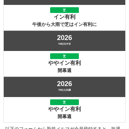
芝
イン有利
午後から大雨で芝はイン有利に
2026
7/26(日)中京
芝
ややイン有利
開幕週
2026
7/25(土)札幌
芝
ややイン有利
開幕週
以下のフォームから新規メルマガ会員登録すると、毎週