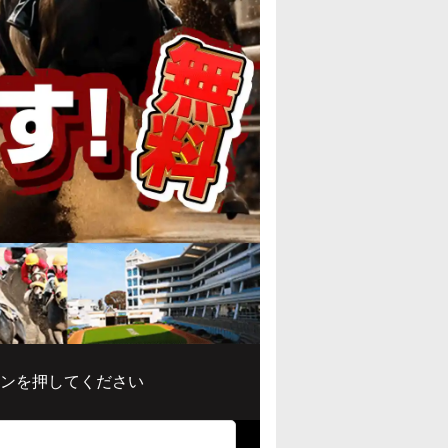
ンを押してください