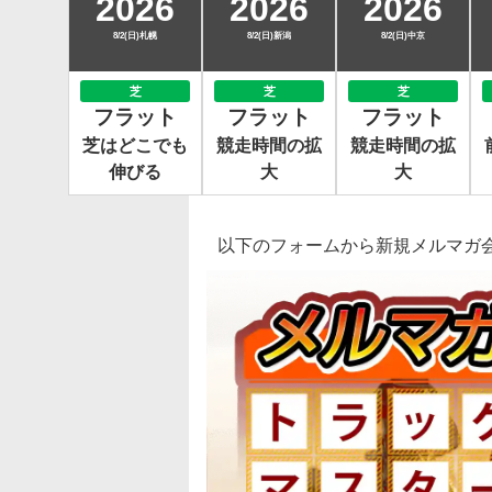
2026
2026
2026
8/2(日)札幌
8/2(日)新潟
8/2(日)中京
芝
芝
芝
フラット
フラット
フラット
芝はどこでも
競走時間の拡
競走時間の拡
伸びる
大
大
以下のフォームから新規メルマガ