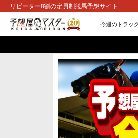
リピーター8割の定員制競馬予想サイト
今週のトラッ
TOP
>
重賞コラム
> 26/8/9 (日)