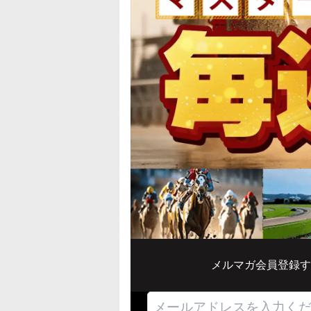
メルマガ会員登録す