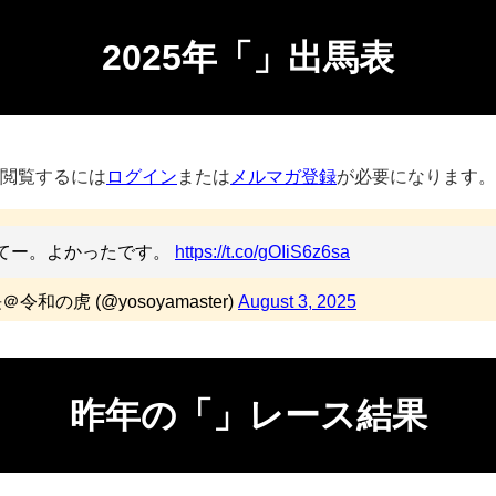
2025年「」出馬表
閲覧するには
ログイン
または
メルマガ登録
が必要になります。
てー。よかったです。
https://t.co/gOIiS6z6sa
和の虎 (@yosoyamaster)
August 3, 2025
昨年の「」レース結果