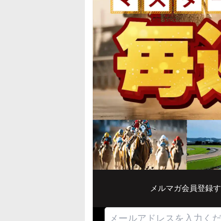
メルマガ会員登録す