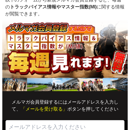
の
トラックバイアス情報やマスター指数(MI)
に関する情報
が閲覧できます。
メルマガ会員登録するにはメールアドレスを入力し
て、
「メールを受け取る」
ボタンを押してください