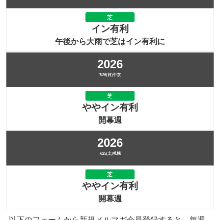
芝
イン有利
午後から大雨で芝はイン有利に
2026
7/26(日)中京
芝
ややイン有利
開幕週
2026
7/25(土)札幌
芝
ややイン有利
開幕週
以下のフォームから新規メルマガ会員登録すると、毎週