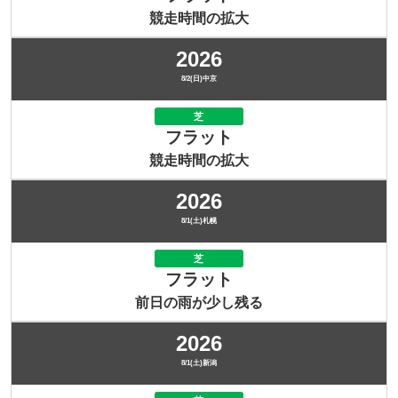
競走時間の拡大
2026
8/2(日)中京
芝
フラット
競走時間の拡大
2026
8/1(土)札幌
芝
フラット
前日の雨が少し残る
2026
8/1(土)新潟