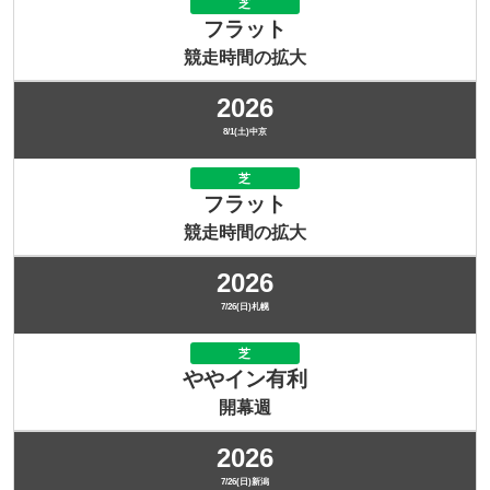
芝
フラット
競走時間の拡大
2026
8/1(土)中京
芝
フラット
競走時間の拡大
2026
7/26(日)札幌
芝
ややイン有利
開幕週
2026
7/26(日)新潟