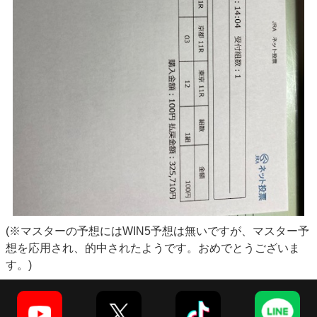
(※マスターの予想にはWIN5予想は無いですが、マスター予
想を応用され、的中されたようです。おめでとうございま
す。)