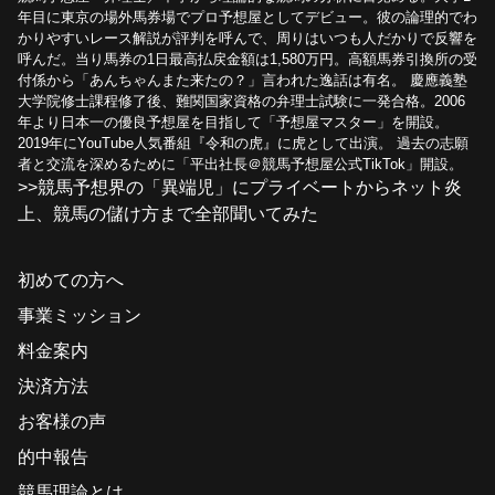
年目に東京の場外馬券場でプロ予想屋としてデビュー。彼の論理的でわ
かりやすいレース解説が評判を呼んで、周りはいつも人だかりで反響を
呼んだ。当り馬券の1日最高払戻金額は1,580万円。高額馬券引換所の受
付係から「あんちゃんまた来たの？」言われた逸話は有名。 慶應義塾
大学院修士課程修了後、難関国家資格の弁理士試験に一発合格。2006
年より日本一の優良予想屋を目指して「予想屋マスター」を開設。
2019年にYouTube人気番組『令和の虎』に虎として出演。 過去の志願
者と交流を深めるために「平出社長＠競馬予想屋公式TikTok」開設。
>>競馬予想界の「異端児」にプライベートからネット炎
上、競馬の儲け方まで全部聞いてみた
初めての方へ
事業ミッション
料金案内
決済方法
お客様の声
的中報告
競馬理論とは