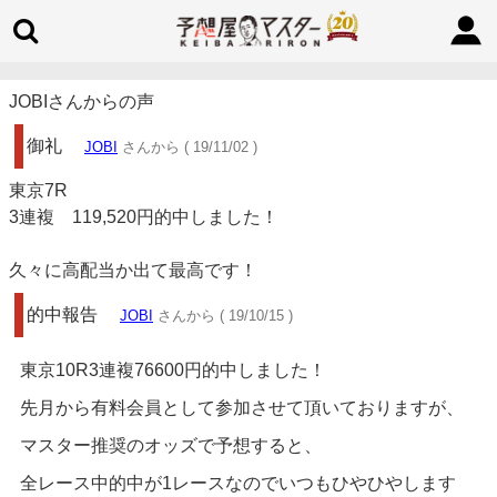
JOBIさんからの声
御礼
JOBI
さんから ( 19/11/02 )
東京7R
3連複 119,520円的中しました！
久々に高配当か出て最高です！
的中報告
JOBI
さんから ( 19/10/15 )
東京10R3連複76600円的中しました！
先月から有料会員として参加させて頂いておりますが、
マスター推奨のオッズで予想すると、
全レース中的中が1レースなのでいつもひやひやします