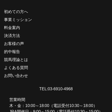
初めての方へ
事業ミッション
料金案内
決済方法
お客様の声
的中報告
競馬理論とは
よくある質問
お問い合わせ
TEL:03-6910-4968
営業時間
木・金：10:00～18:00（電話受付10:30～18:00）
JRA開催日：9:00～15:00（電話受付10:30～15:00）