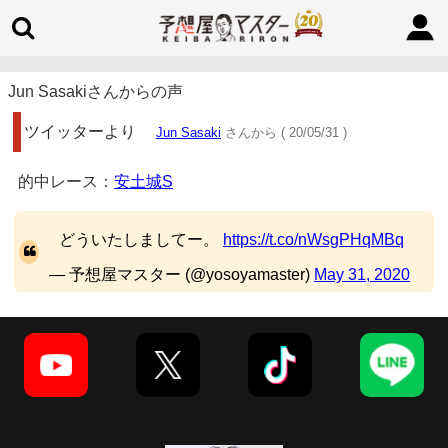
Jun Sasakiさんからの声
ツイッターより
Jun Sasaki
さんから ( 20/05/31 )
的中レース：
安土城S
どういたしましてー。
https://t.co/nWsgPHqMBq
— 予想屋マスター (@yosoyamaster)
May 31, 2020