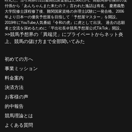
呼んだ。当り馬券の1日最高払戻金額は1,580万円。高額馬券引換所の受
付係から「あんちゃんまた来たの？」言われた逸話は有名。 慶應義塾
大学院修士課程修了後、難関国家資格の弁理士試験に一発合格。2006
年より日本一の優良予想屋を目指して「予想屋マスター」を開設。
2019年にYouTube人気番組『令和の虎』に虎として出演。 過去の志願
者と交流を深めるために「平出社長＠競馬予想屋公式TikTok」開設。
>>競馬予想界の「異端児」にプライベートからネット炎
上、競馬の儲け方まで全部聞いてみた
初めての方へ
事業ミッション
料金案内
決済方法
お客様の声
的中報告
競馬理論とは
よくある質問