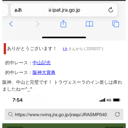
ありがとうございます！
t.h
さんから ( 22/02/27 )
的中レース：
中山記念
的中レース：
阪神大賞典
阪神、中山と完璧です！ トラヴェスーラのイン差しは痺れ
ましたねー^_^