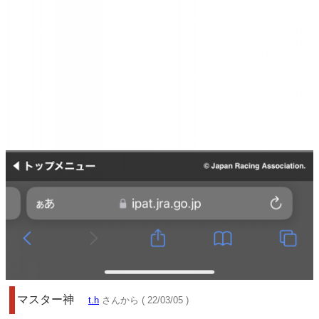
マスター神
t.h
さんから ( 22/03/05 )