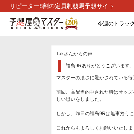
リピーター8割の定員制競馬予想サイト
今週のトラッ
Takさんからの声
福島9Rありがとうございます
マスターの凄さに驚かされている毎
前回、高配当的中された時はオッズ
しい思いをしました。
しかし、昨日の福島9Rは無事拾う
これからもよろしくお願いいたしま