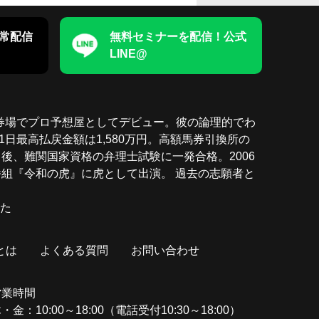
常配信
無料セミナーを配信！公式
LINE@
券場でプロ予想屋としてデビュー。彼の論理的でわ
最高払戻金額は1,580万円。高額馬券引換所の
後、難関国家資格の弁理士試験に一発合格。2006
気番組『令和の虎』に虎として出演。 過去の志願者と
みた
とは
よくある質問
お問い合わせ
営業時間
・金：10:00～18:00（電話受付10:30～18:00）