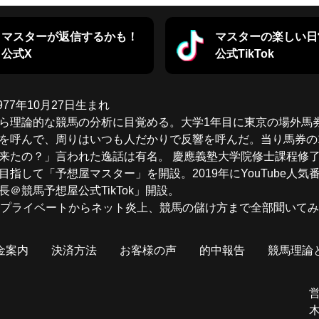
マスターが返信するかも！
マスターの楽しい日
公式X
公式TikTok
77年10月27日生まれ
ら理論的な競馬の分析に目覚める。大学1年目に東京の場外馬
を呼んで、周りはいつも人だかりで反響を呼んだ。当り馬券の1日
来たの？」言われた逸話は有名。 慶應義塾大学院修士課程修了
指して「予想屋マスター」を開設。2019年にYouTube人
＠競馬予想屋公式TikTok」開設。
にプライベートからネット炎上、競馬の儲け方まで全部聞いて
金案内
決済方法
お客様の声
的中報告
競馬理論
木