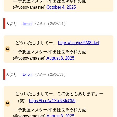
— 予想屋マスター/平出社長＠令和の虎
(@yosoyamaster)
October 4, 2025
Xより
torrent
さんから ( 25/08/04 )
どういたしましてー。
https://t.co/gzf6M8Lkef
— 予想屋マスター/平出社長＠令和の虎
(@yosoyamaster)
August 3, 2025
Xより
torrent
さんから ( 25/08/03 )
どういたしましてー。このあともありますよー
（笑）
https://t.co/w1XaNMxGMt
— 予想屋マスター/平出社長＠令和の虎
(@yosoyamaster)
August 3, 2025