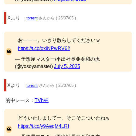
Xより
torrent
さんから ( 25/07/05 )
おーーー。いきり散らしてくださいｗ
https://t.co/oxiNPwRV62
— 予想屋マスター/平出社長＠令和の虎
(@yosoyamaster)
July 5, 2025
Xより
torrent
さんから ( 25/07/05 )
的中レース：
TVh杯
どういたしましてー。そこそこついたねｗ
https://t.co/y9AeqM4LRI