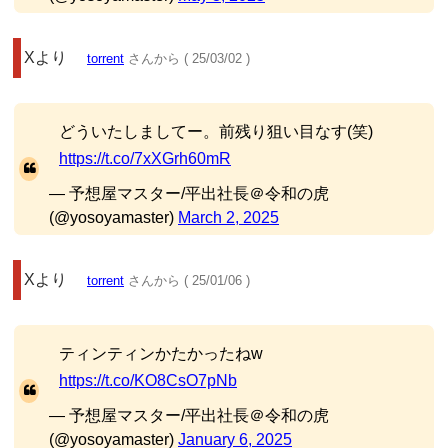
Xより
torrent
さんから ( 25/03/02 )
どういたしましてー。前残り狙い目なす(笑)
https://t.co/7xXGrh60mR
— 予想屋マスター/平出社長＠令和の虎
(@yosoyamaster)
March 2, 2025
Xより
torrent
さんから ( 25/01/06 )
ティンティンかたかったねw
https://t.co/KO8CsO7pNb
— 予想屋マスター/平出社長＠令和の虎
(@yosoyamaster)
January 6, 2025