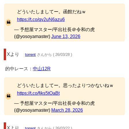
どういたしましてー。函館だねｗ
https://t.co/qv2uN6azu6
— 予想屋マスター/平出社長＠令和の虎
(@yosoyamaster)
June 13, 2026
Xより
torrent
さんから ( 26/03/28 )
的中レース：
中山12R
どういたしましてー。思ったよりつかないねｗ
https://t.co/fjks5tOaBt
— 予想屋マスター/平出社長＠令和の虎
(@yosoyamaster)
March 28, 2026
Xより
torrent
さんから ( 26/03/22 )