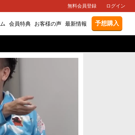
無料会員登録
ログイン
予想購入
ム
会員特典
お客様の声
最新情報