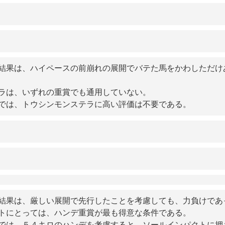
結果は、ハイペースの前崩れの展開でバテた馬をかわしただけ
ラは、いずれの重賞でも通用していない。
では、トウシンモンステラに高い評価は不要である。
結果は、厳しい展開で先行したことを考慮しても、力負けであ
トにとっては、ハンデ重賞が最も得意な条件である。
では、５４キロのハンデを考慮すると、ソールインパクトに押