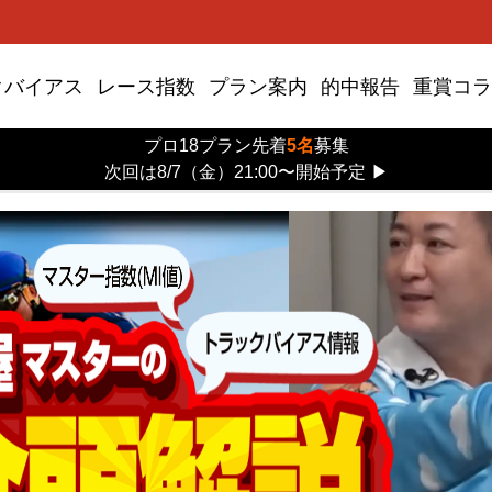
クバイアス
レース指数
プラン案内
的中報告
重賞コラ
プロ18プラン先着
5名
募集
記念
次回は8/7（金）21:00〜開始予定
▶