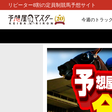
リピーター8割の定員制競馬予想サイト
今週のトラッ
TOP
>
重賞コラム
> 26/8/9 (日) 目黒