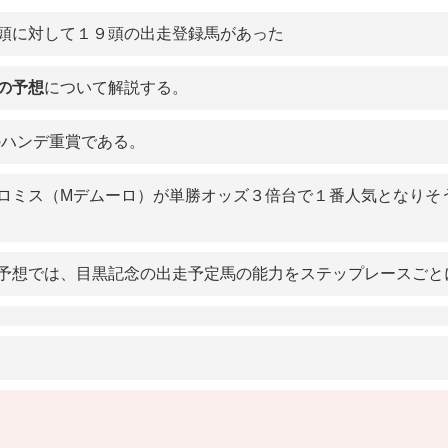
頭に対して１９頭の出走登録馬があった
の予想
について解説する。
のハンデ重賞である。
ロミス（Mデムーロ）が単勝オッズ３倍台で１番人気となりそ
予想では、目黒記念の出走予定馬の能力をステップレースごと