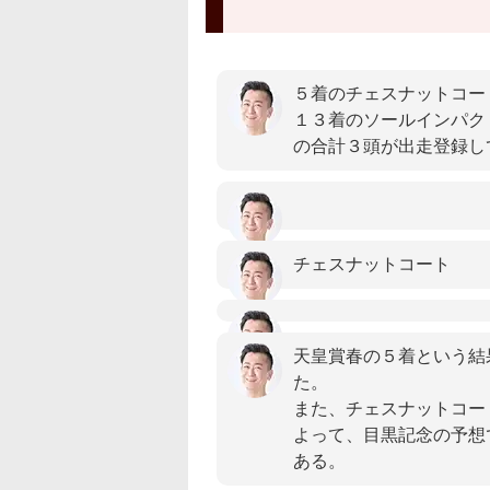
５着のチェスナットコー
１３着のソールインパク
の合計３頭が出走登録し
チェスナットコート
天皇賞春の５着という結
た。
また、チェスナットコー
よって、目黒記念の予想
ある。