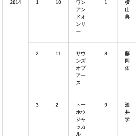
2014
1
10
ワン
1
横
アン
山
ドオ
典
ンリ
ー
2
11
サウ
8
藤
ンズ
岡
オブ
佑
アー
ス
3
2
トー
9
酒
ホウ
井
ジャ
学
ッカ
ル