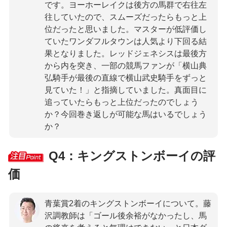
です。ヨーホーレイクは後方の馬群で右往左
往していたので、スムーズだったらもっと上
位だったと思いました。マスターが低評価し
ていたワンダフルタウンは人気より下回る結
果となりました。レッドジェネシスは最後方
から内を突き、一部の競馬ファンが「横山典
弘騎手が最後の直線で横山武史騎手をずっと
見ていた！」と指摘していました。真面目に
追っていたらもっと上位だったのでしょう
か？今回巻き返しが可能な馬はいるでしょう
か？
Q4：キングストンボーイの評
価
青葉賞2着のキングストンボーイについて。藤
沢調教師は「ゴール後余裕がなかったし、馬