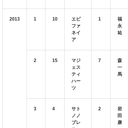
2013
1
10
エピ
1
福
ファ
永
ネイ
祐
ア
2
15
マジ
7
森
ェス
一
ティ
馬
ハー
ツ
3
4
サト
2
岩
ノノ
田
ブレ
康