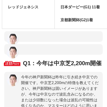
レッドジェネシス
日本ダービー
(G1)
11
着
京都新聞杯
(G2)
1
着
Q1：今年は中京芝2,200m開催
今年の神戸新聞杯は昨年に引き続き中京での
開催です。中京芝2,200mの特徴を教えてくだ
さい。神戸新聞杯は固いイメージがあります
が、今年は中京なので波乱含みになるのか、
または少頭数になった場合は波乱の可能性は
低くなるのか、マスターはどのように思いま