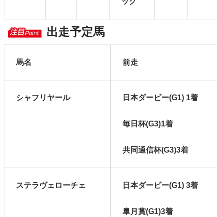
ック
出走予定馬
馬名
前走
シャフリヤール
日本ダービー
(G1)
1
着
毎日杯
(G3)
1
着
共同通信杯
(G3)
3
着
ステラヴェローチェ
日本ダービー
(G1)
3
着
皐月賞
(G1)
3
着