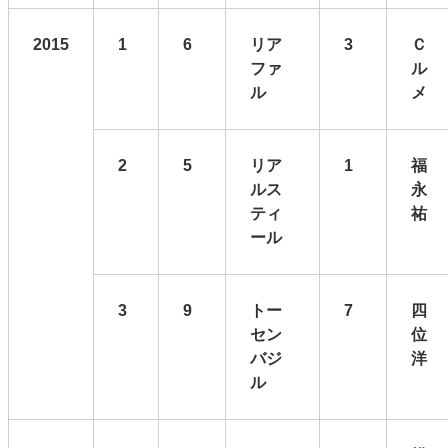
2015
1
6
リア
3
Ｃ
ファ
ル
ル
メ
2
5
リア
1
福
ルス
永
ティ
祐
ール
3
9
トー
7
四
セン
位
バジ
洋
ル