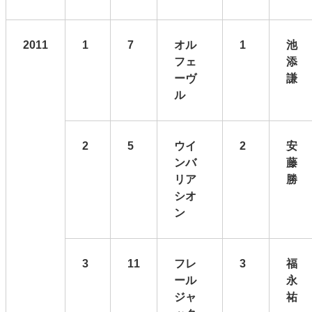
2011
1
7
オル
1
池
フェ
添
ーヴ
謙
ル
2
5
ウイ
2
安
ンバ
藤
リア
勝
シオ
ン
3
11
フレ
3
福
ール
永
ジャ
祐