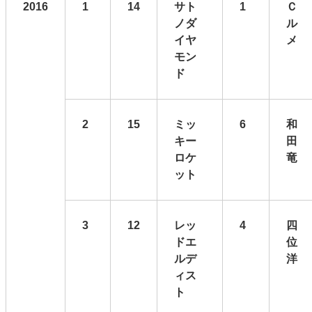
2016
1
14
サト
1
Ｃ
ノダ
ル
イヤ
メ
モン
ド
2
15
ミッ
6
和
キー
田
ロケ
竜
ット
3
12
レッ
4
四
ドエ
位
ルデ
洋
ィス
ト