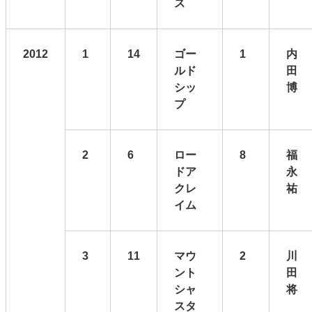
ス
2012
1
14
ゴー
1
内
ルド
田
シッ
博
プ
2
6
ロー
8
福
ドア
永
クレ
祐
イム
3
11
マウ
2
川
ント
田
シャ
将
スタ