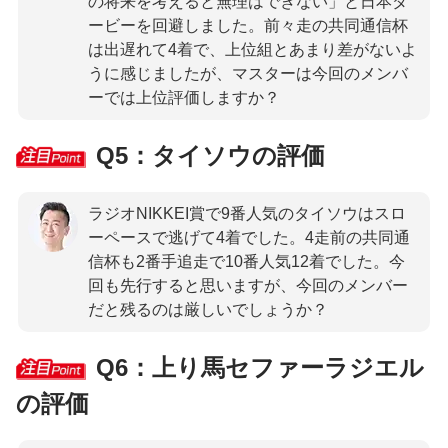
の将来を考えると無理はできない」と日本ダ
ービーを回避しました。前々走の共同通信杯
は出遅れて4着で、上位組とあまり差がないよ
うに感じましたが、マスターは今回のメンバ
ーでは上位評価しますか？
Q5：タイソウの評価
ラジオNIKKEI賞で9番人気のタイソウはスロ
ーペースで逃げて4着でした。4走前の共同通
信杯も2番手追走で10番人気12着でした。今
回も先行すると思いますが、今回のメンバー
だと残るのは厳しいでしょうか？
Q6：上り馬セファーラジエル
の評価