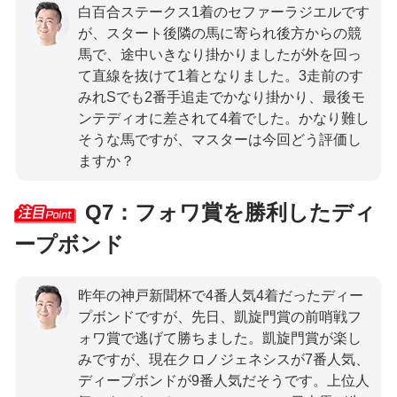
白百合ステークス1着のセファーラジエルです
が、スタート後隣の馬に寄られ後方からの競
馬で、途中いきなり掛かりましたが外を回っ
て直線を抜けて1着となりました。3走前のす
みれSでも2番手追走でかなり掛かり、最後モ
ンテディオに差されて4着でした。かなり難し
そうな馬ですが、マスターは今回どう評価し
ますか？
Q7：フォワ賞を勝利したディ
ープボンド
昨年の神戸新聞杯で4番人気4着だったディー
プボンドですが、先日、凱旋門賞の前哨戦フ
ォワ賞で逃げて勝ちました。凱旋門賞が楽し
みですが、現在クロノジェネシスが7番人気、
ディープボンドが9番人気だそうです。上位人