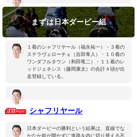
まずは日本ダービー組
１着のシャフリヤール（福永祐一）・３着の
ステラヴェローチェ（吉田隼人）・１０着の
ワンダフルタウン（和田竜二）・１１着のレ
ッドジェネシス（藤岡康太）の合計４頭が出
走登録している。
シャフリヤール
日本ダービーの勝利という結果は、直線でな
かなか前が開かずに進路を内に切り替える不