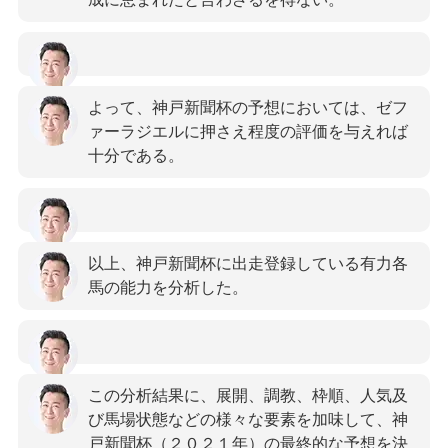
よって、神戸新聞杯の予想においては、ゼフ
ァーラジエルに押さえ程度の評価を与えれば
十分である。
以上、神戸新聞杯に出走登録している有力各
馬の能力を分析した。
この分析結果に、展開、調教、枠順、人気及
び馬場状態などの様々な要素を加味して、神
戸新聞杯（２０２１年）の最終的な予想を決