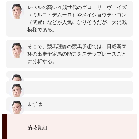
レベルの高い４歳世代のグローリーヴェイズ
（ミルコ・デムーロ）やメイショウテッコン
（武豊）などが人気になりそうだが、大混戦
模様である。
そこで、競馬理論の競馬予想では、日経新春
杯の出走予定馬の能力をステップレースごと
に分析する。
まずは
菊花賞組