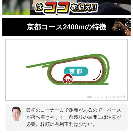
京都コース2400mの特徴
最初のコーナーまで距離があるので、ペース
が落ち着きやすく、前残りの展開には注意が
必要。枠順の有利不利は少ない。