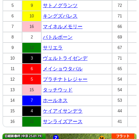
サトノグランツ
5
9
72
牡
キングズパレス
6
10
71
牡
マイネルメモリー
7
16
66
牡
バトルボーン
8
2
69
牡
サリエラ
9
12
67
牝
ヴェルトライゼンデ
10
3
71
牡
メイショウタバル
11
6
65
牡
プラチナトレジャー
12
5
54
牡
タッチウッド
13
15
54
牡
ホールネス
14
7
53
牝
ケイアイサンデラ
15
4
44
牡
サンライズアース
16
11
41
牡