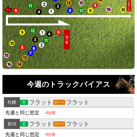
今週のトラックバイアス
フラット
フラット
札幌
芝
ダート
先週と同じ想定
4分前
フラット
フラット
新潟
芝
ダート
先週と同じ想定
4分前