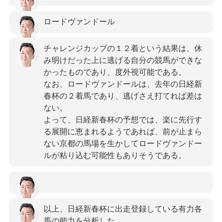
ロードヴァンドール
チャレンジカップの１２着という結果は、休
み明けだった上に逃げる自分の競馬ができな
かったものであり、度外視可能である。
なお、ロードヴァンドールは、去年の日経新
春杯の２着馬であり、逃げさえ打てれば差は
ない。
よって、日経新春杯の予想では、楽に先行す
る展開に恵まれるようであれば、前が止まら
ない京都の馬場を生かしてロードヴァンドー
ルが粘り込む可能性もありそうである。
以上、日経新春杯に出走登録している有力各
馬の能力を分析した。