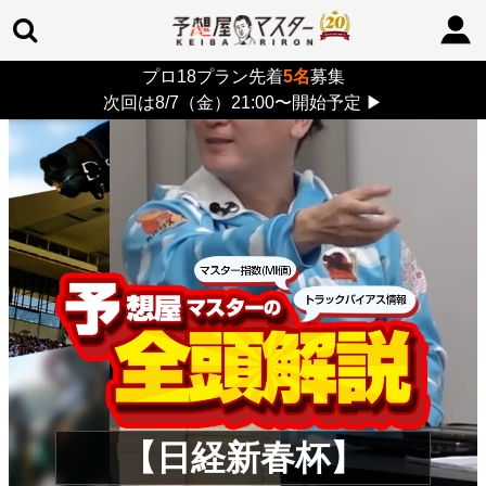
プロ18プラン先着
5名
募集
TOP
>
重賞コラム
> 26/8/9 (日) 日経新春杯
次回は8/7（金）21:00〜開始予定
▶
【日経新春杯】