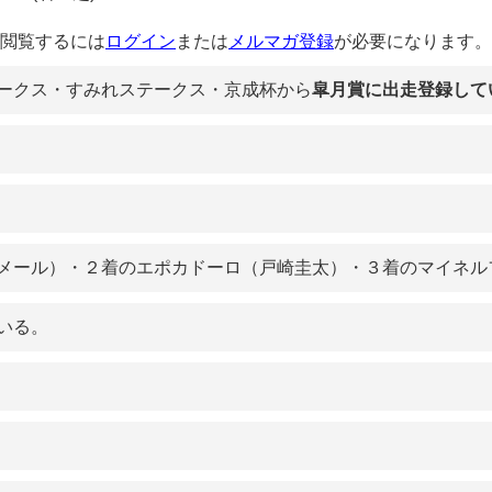
閲覧するには
ログイン
または
メルマガ登録
が必要になります。
ークス・すみれステークス・京成杯から
皐月賞に出走登録して
メール）・２着のエポカドーロ（戸崎圭太）・３着のマイネル
いる。