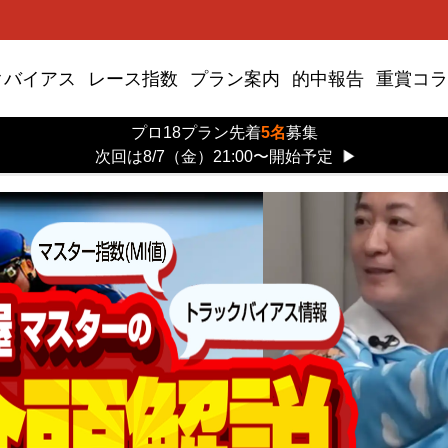
クバイアス
レース指数
プラン案内
的中報告
重賞コラ
プロ18プラン先着
5名
募集
賞
次回は8/7（金）21:00〜開始予定
▶