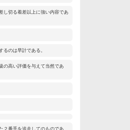
差し切る着差以上に強い内容であ
するのは早計である。
級の高い評価を与えて当然であ
た２番手を追走してのものであ