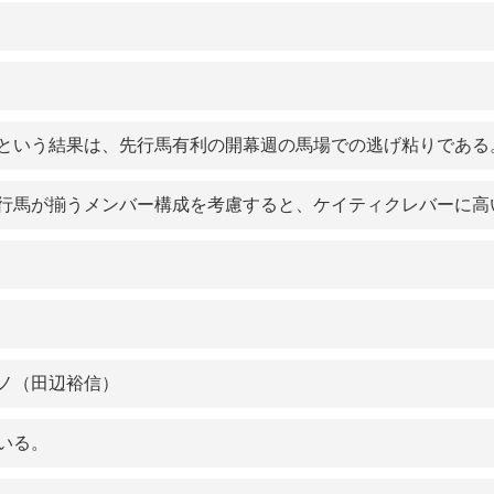
という結果は、先行馬有利の開幕週の馬場での逃げ粘りである
行馬が揃うメンバー構成を考慮すると、ケイティクレバーに高
ノ（田辺裕信）
いる。