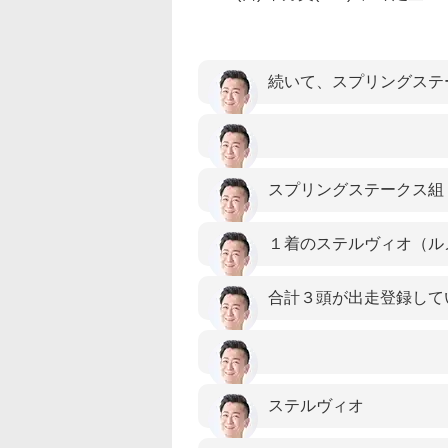
続いて、スプリングステ
スプリングステークス組
１着のステルヴィオ（ル
合計３頭が出走登録して
ステルヴィオ