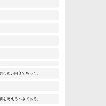
切る強い内容であった。
価を与えるべきである。