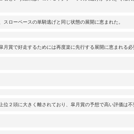
、スローペースの単騎逃げと同じ状態の展開に恵まれた。
皐月賞で好走するためには再度楽に先行する展開に恵まれる必
上位２頭に大きく離されており、皐月賞の予想で高い評価は不