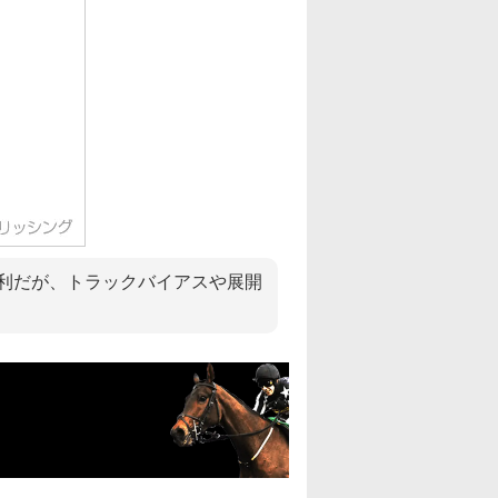
利だが、トラックバイアスや展開