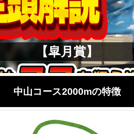
【皐月賞】
中山コース2000mの特徴