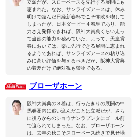
立派だが、スローペースを先行する展開にも
恵まれた。なお、サンライズアースは、休み
明けで臨んだ日経新春杯でこそ惨敗を喫して
しまったが、日本ダービー４着馬であり、能
力さえ発揮できれば、阪神大賞典くらい走っ
て当然の能力を秘めていた。よって、天皇賞
春においては、楽に先行できる展開に恵まれ
るようであれば、サンライズアースの粘り込
みに高い評価を与えるべきだが、阪神大賞典
の着差だけで絶対視も禁物である。
ブローザホーン
阪神大賞典の３着は、行ったきりの展開の中
馬券圏内に追い込んだことは立派だが、さら
に後ろからのショウナンラプンタにゴール前
で迫られてしまった。なお、ブローザホーン
は、去年の秋こそスローペース続きで見せ場