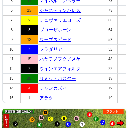
マイネルエンペラー
5
11
73
牡
ジャスティンパレス
6
13
73
牡
シュヴァリエローズ
7
9
66
牡
ブローザホーン
8
3
64
牡
ワープスピード
9
12
52
牡
プラダリア
10
7
52
牡
ハヤテノフクノスケ
11
15
48
牡
ウインエアフォルク
12
2
22
牡
リミットバスター
13
10
19
牡
ジャンカズマ
14
4
19
牡
アラタ
15
1
19
牡