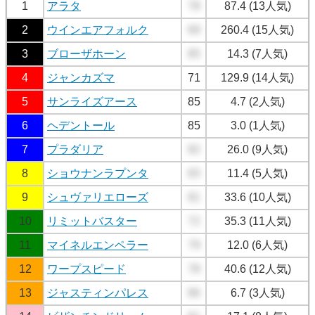
1
アラタ
78
87.4 (13人気)
2
ウインエアフォルク
69
260.4 (15人気)
3
ブローザホーン
85
14.3 (7人気)
4
ジャンカズマ
71
129.9 (14人気)
5
サンライズアース
85
4.7 (2人気)
6
ヘデントール
85
3.0 (1人気)
7
プラダリア
82
26.0 (9人気)
8
ショウナンラプンタ
83
11.4 (5人気)
9
シュヴァリエローズ
81
33.6 (10人気)
10
リミットバスター
72
35.3 (11人気)
11
マイネルエンペラー
79
12.0 (6人気)
12
ワープスピード
78
40.6 (12人気)
13
ジャスティンパレス
86
6.7 (3人気)