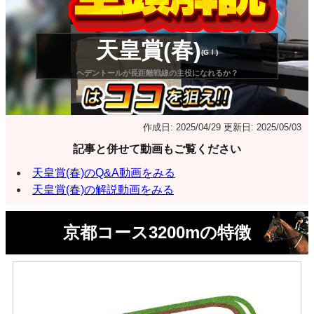
天皇賞(春)
(GⅠ)
ヘデントールが長距離戦線の主役になれるか？
作成日: 2025/04/29 更新日: 2025/05/03
記事と併せて動画もご覧ください
天皇賞(春)のQ&A動画をみる
天皇賞(春)の解説動画をみる
京都コース3200mの特徴