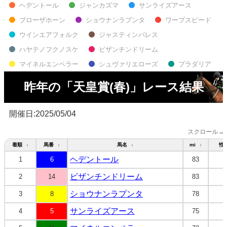
ヘデントール
ジャンカズマ
サンライズアース
ブローザホーン
ショウナンラプンタ
ワープスピード
ウインエアフォルク
ジャスティンパレス
ハヤテノフクノスケ
ビザンチンドリーム
マイネルエンペラー
シュヴァリエローズ
プラダリア
昨年の「天皇賞(春)」レース結果
開催日:2025/05/04
スクロール→
着順
馬番
馬名
mi
性
↕
↕
↕
↕
ヘデントール
1
6
83
牡
ビザンチンドリーム
2
14
83
牡
ショウナンラプンタ
3
8
78
牡
サンライズアース
4
5
75
牡