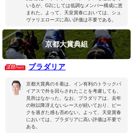
いるが、G2にしては低調なメンバー構成に恵
まれた。よって、天皇賞春においては、シュ
ヴァリエローズに高い評価は不要である。
京都大賞典組
プラダリア
京都大賞典の６着は、イン有利のトラックバ
イアスで外を回らされたことを考慮しても、
見所はなかった。なお、プラダリアは、去年
の秋以降冴えないレースが続いており、ピー
クを過ぎた感も否めない。よって、天皇賞春
においては、プラダリアに高い評価は不要で
ある。