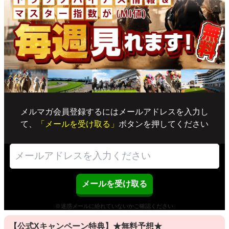
メルマガ会員登録するにはメールアドレスを入力し
て、
「メールを受け取る」
ボタンを押してください
※迷惑メールに紛れていないかご確認ください
【公式Xキャンペーン特典】★無料予想★