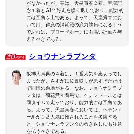
がなかったが、春は、天皇賞春２着、宝塚記
念１着とG1で好走を繰り返しており、能力的
には互角以上である。よって、天皇賞春にお
いては、得意の消耗戦の底力勝負になるよう
であれば、ブローザホーンにも高い評価を与
えるべきである。
ショウナンラプンタ
阪神大賞典の４着は、１番人気を裏切ってし
まったが、さすがに位置取りが悪すぎただけ
で同情の余地がある。なお、ショウナンラプ
ンタは、菊花賞４着馬で、ヘデントールとは
同タイムで走っており、能力的には互角であ
る。よって、天皇賞春においては、ヘデント
ールが１番人気に推されることを考慮する
と、ショウナンラプンタの巻き返しにも注意
を払うべきである。