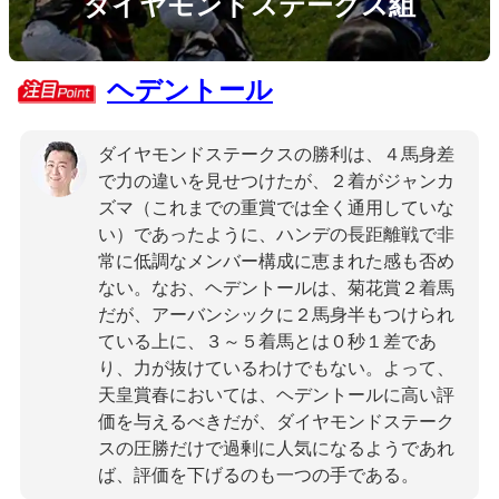
ダイヤモンドステークス組
ヘデントール
ダイヤモンドステークスの勝利は、４馬身差
で力の違いを見せつけたが、２着がジャンカ
ズマ（これまでの重賞では全く通用していな
い）であったように、ハンデの長距離戦で非
常に低調なメンバー構成に恵まれた感も否め
ない。なお、ヘデントールは、菊花賞２着馬
だが、アーバンシックに２馬身半もつけられ
ている上に、３～５着馬とは０秒１差であ
り、力が抜けているわけでもない。よって、
天皇賞春においては、ヘデントールに高い評
価を与えるべきだが、ダイヤモンドステーク
スの圧勝だけで過剰に人気になるようであれ
ば、評価を下げるのも一つの手である。