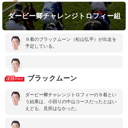
ダービー卿チャレンジトロフィー組
９着のブラックムーン（松山弘平）が出走を
予定している。
ブラックムーン
ダービー卿チャレンジトロフィーの９着とい
う結果は、小回りの中山コースだったとはい
えども、見所はなかった。