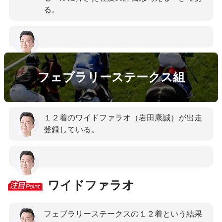
る。
フェブラリーステークス組
１２着のワイドファラオ（岩田康誠）が出走
登録している。
ワイドファラオ
フェブラリーステークスの１２着という結果