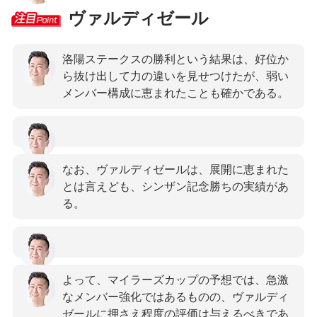
ヴァルディゼール
洛陽ステークスの勝利という結果は、好位か
ら抜け出して力の違いを見せつけたが、弱い
メンバー構成に恵まれたことも確かである。
なお、ヴァルディゼールは、展開に恵まれた
とは言えども、シンザン記念勝ちの実績があ
る。
よって、マイラーズカップの予想では、急激
なメンバー強化ではあるものの、ヴァルディ
ゼールに押さえ程度の評価は与えるべきであ