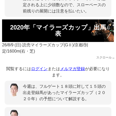
定される上に少頭数なので、スローペースの
前残りの展開には注意を払いたい。
2020年「マイラーズカップ」出馬
表
26/8/9 (日) 読売マイラーズカップ(GⅡ)/京都/別
定/1600m(右・芝)
スクロール→
閲覧するには
ログイン
または
メルマガ登録
が必要になり
ます。
今週は、フルゲート１８頭に対して１５頭の
出走登録馬があったマイラーズカップ（２０
２０年）の予想について解説する。