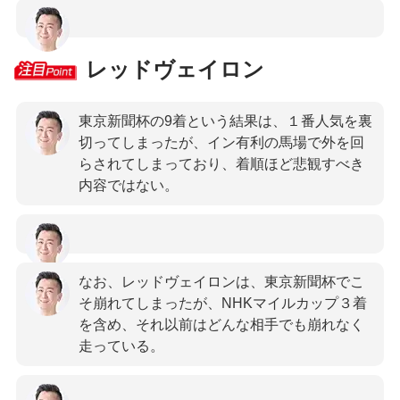
レッドヴェイロン
東京新聞杯の9着という結果は、１番人気を裏
切ってしまったが、イン有利の馬場で外を回
らされてしまっており、着順ほど悲観すべき
内容ではない。
なお、レッドヴェイロンは、東京新聞杯でこ
そ崩れてしまったが、NHKマイルカップ３着
を含め、それ以前はどんな相手でも崩れなく
走っている。