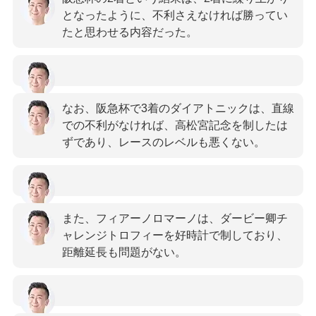
となったように、不利さえなければ勝ってい
たと思わせる内容だった。
なお、阪急杯で3着のダイアトニックは、直線
での不利がなければ、高松宮記念を制したは
ずであり、レースのレベルも悪くない。
また、フィアーノロマーノは、ダービー卿チ
ャレンジトロフィーを好時計で制しており、
距離延長も問題がない。