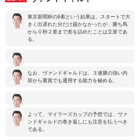
東京新聞杯の6着という結果は、スタートで大
きく出遅れた分だけ届かなかったが、勝ち馬
から０秒２差まで差を詰めたことは立派であ
る。
なお、ヴァンドギャルドは、３連勝の強い内
容から重賞でも通用する能力を秘める。
よって、マイラーズカップの予想では、ヴァ
ンドギャルドの巻き返しにも注意を払うべき
である。