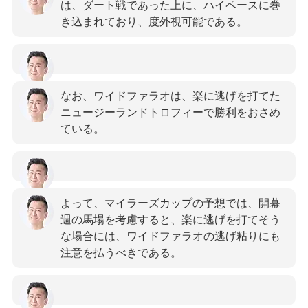
は、ダート戦であった上に、ハイペースに巻
き込まれており、度外視可能である。
なお、ワイドファラオは、楽に逃げを打てた
ニュージーランドトロフィーで勝利をおさめ
ている。
よって、マイラーズカップの予想では、開幕
週の馬場を考慮すると、楽に逃げを打てそう
な場合には、ワイドファラオの逃げ粘りにも
注意を払うべきである。