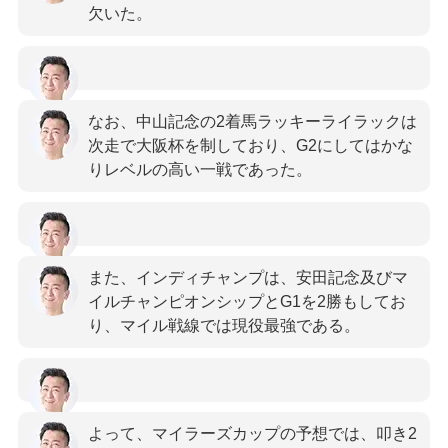
欠いた。
なお、中山記念の2着馬ラッキーライラックは
次走で大阪杯を制しており、G2にしてはかな
りレベルの高い一戦であった。
また、インディチャンプは、安田記念及びマ
イルチャンピオンシップとG1を2勝もしてお
り、マイル戦線では現役最強である。
よって、マイラーズカップの予想では、叩き2