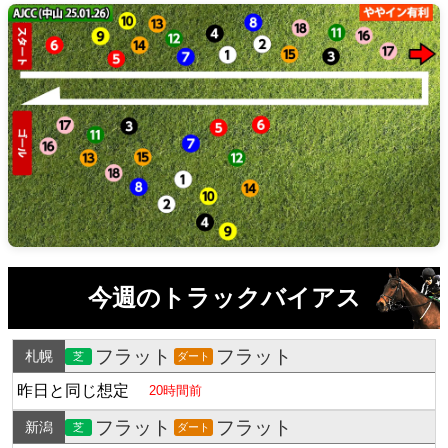
今週のトラックバイアス
フラット
フラット
札幌
芝
ダート
昨日と同じ想定
20時間前
フラット
フラット
新潟
芝
ダート