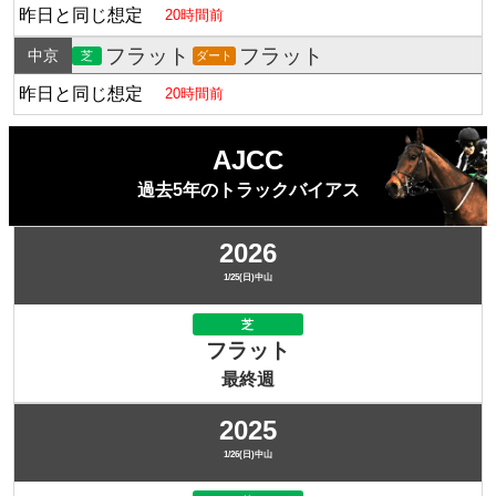
昨日と同じ想定
20時間前
フラット
フラット
中京
芝
ダート
昨日と同じ想定
20時間前
AJCC
過去5年のトラックバイアス
2026
1/25(日)中山
芝
フラット
最終週
2025
1/26(日)中山