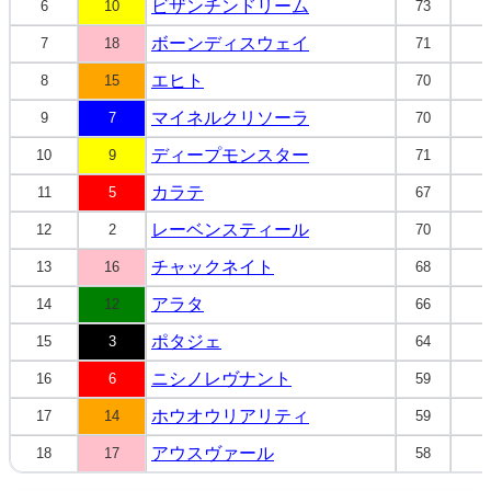
ビザンチンドリーム
6
10
73
牡
ボーンディスウェイ
7
18
71
牡
エヒト
8
15
70
牡
マイネルクリソーラ
9
7
70
牡
ディープモンスター
10
9
71
牡
カラテ
11
5
67
牡
レーベンスティール
12
2
70
牡
チャックネイト
13
16
68
セ
アラタ
14
12
66
牡
ポタジェ
15
3
64
牡
ニシノレヴナント
16
6
59
セ
ホウオウリアリティ
17
14
59
牡
アウスヴァール
18
17
58
セ