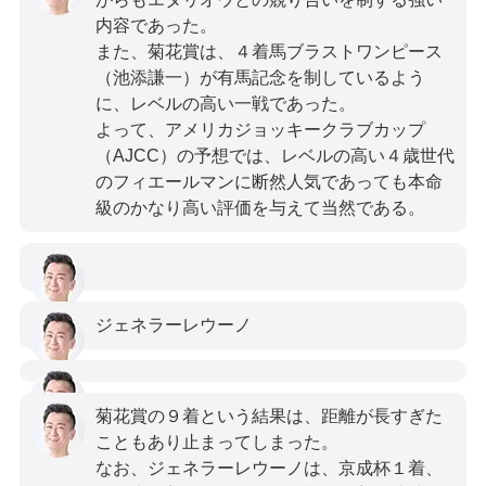
内容であった。
また、菊花賞は、４着馬ブラストワンピース
（池添謙一）が有馬記念を制しているよう
に、レベルの高い一戦であった。
よって、アメリカジョッキークラブカップ
（AJCC）の予想では、レベルの高い４歳世代
のフィエールマンに断然人気であっても本命
級のかなり高い評価を与えて当然である。
ジェネラーレウーノ
菊花賞の９着という結果は、距離が長すぎた
こともあり止まってしまった。
なお、ジェネラーレウーノは、京成杯１着、