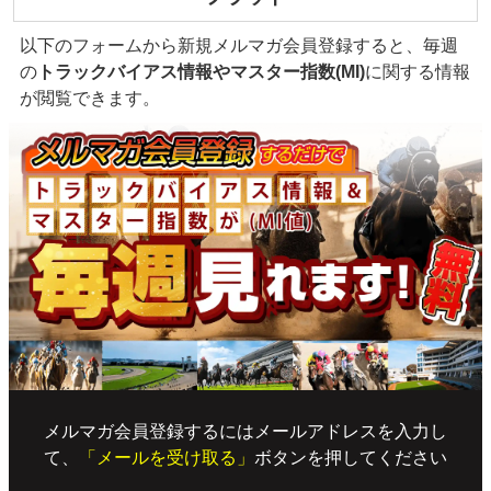
以下のフォームから新規メルマガ会員登録すると、毎週
の
トラックバイアス情報やマスター指数(MI)
に関する情報
が閲覧できます。
メルマガ会員登録するにはメールアドレスを入力し
て、
「メールを受け取る」
ボタンを押してください