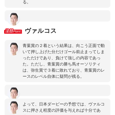
る。
ヴァルコス
青葉賞の２着という結果は、向こう正面で動
いて押し上げた分だけゴール前止まってしま
っただけであり、負けて強しの内容であっ
た。ただし、青葉賞の勝ち馬オーソリティ
は、弥生賞で３着に敗れており、青葉賞のレ
ースのレベル自体に疑問が残る。
よって、日本ダービーの予想では、ヴァルコ
スに押さえ程度の評価を与えれば十分であ