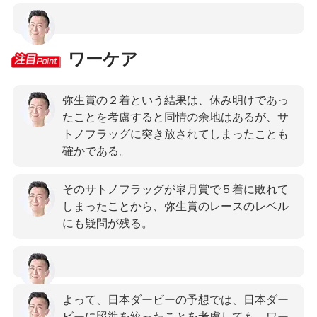
ワーケア
弥生賞の２着という結果は、休み明けであっ
たことを考慮すると同情の余地はあるが、サ
トノフラッグに突き放されてしまったことも
確かである。
そのサトノフラッグが皐月賞で５着に敗れて
しまったことから、弥生賞のレースのレベル
にも疑問が残る。
よって、日本ダービーの予想では、日本ダー
ビーに照準を絞ったことを考慮しても、ワー