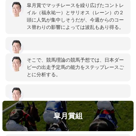
皐月賞でマッチレースを繰り広げたコントレ
イル（福永祐一）とサリオス（レーン）の２
頭に人気が集中しそうだが、今週からのコー
ス替わりの影響によっては波乱もあり得る。
そこで、競馬理論の競馬予想では、日本ダー
ビーの出走予定馬の能力をステップレースご
とに分析する。
皐月賞組