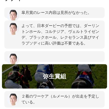
皐月賞のレース内容は見所がなかった。
よって、日本ダービーの予想では、ダーリン
トンホール、コルテジア、ヴェルトライゼン
デ、ブラックホール、レクセランス及びマイ
ラプソディに高い評価は不要である。
弥生賞組
２着のワーケア（ルメール）が出走を予定し
ている。