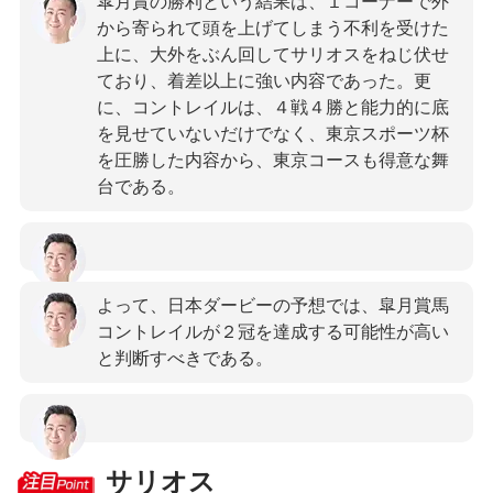
皐月賞の勝利という結果は、１コーナーで外
から寄られて頭を上げてしまう不利を受けた
上に、大外をぶん回してサリオスをねじ伏せ
ており、着差以上に強い内容であった。更
に、コントレイルは、４戦４勝と能力的に底
を見せていないだけでなく、東京スポーツ杯
を圧勝した内容から、東京コースも得意な舞
台である。
よって、日本ダービーの予想では、皐月賞馬
コントレイルが２冠を達成する可能性が高い
と判断すべきである。
サリオス