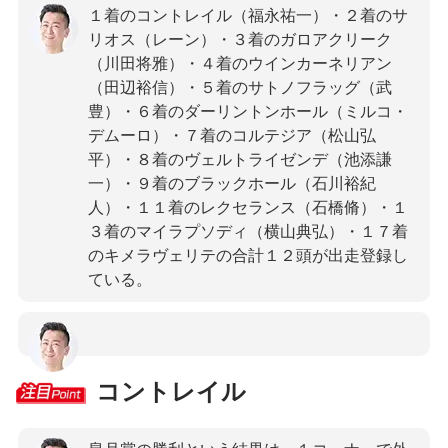
１着のコントレイル（福永祐一）・２着のサ
リオス（レーン）・３着のガロアクリーク
（川田将雅）・４着のウインカーネリアン
（田辺裕信）・５着のサトノフラッグ（武
豊）・６着のダーリントンホール（ミルコ・
デムーロ）・７着のコルテジア（松山弘
平）・８着のヴェルトライゼンデ（池添謙
一）・９着のブラックホール（石川裕紀
人）・１１着のレクセランス（石橋脩）・１
３着のマイラプソディ（横山典弘）・１７着
のキメラヴェリテの合計１２頭が出走登録し
ている。
コントレイル