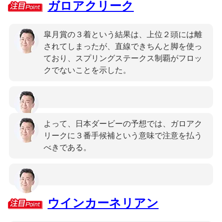
ガロアクリーク
皐月賞の３着という結果は、上位２頭には離
されてしまったが、直線できちんと脚を使っ
ており、スプリングステークス制覇がフロッ
クでないことを示した。
よって、日本ダービーの予想では、ガロアク
リークに３番手候補という意味で注意を払う
べきである。
ウインカーネリアン