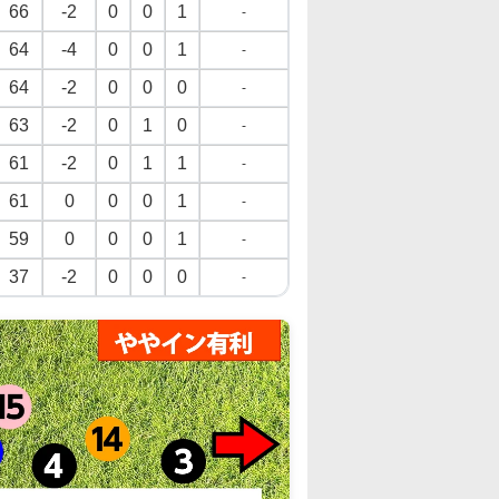
66
-2
0
0
1
-
64
-4
0
0
1
-
64
-2
0
0
0
-
63
-2
0
1
0
-
61
-2
0
1
1
-
61
0
0
0
1
-
59
0
0
0
1
-
37
-2
0
0
0
-