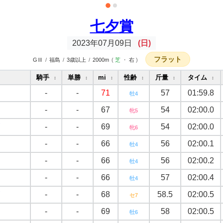
七夕賞
2023年07月09日
(日)
フラット
GⅢ
/
福島
/
3歳以上
/
2000m
(
芝
・
右
)
騎手
単勝
mi
性齢
斤量
タイム
↕
↕
↕
↕
↕
↕
-
-
71
57
01:59.8
牡4
-
-
67
54
02:00.0
牝5
-
-
69
54
02:00.0
牝6
-
-
66
56
02:00.1
牡4
-
-
66
56
02:00.2
牡4
-
-
66
57
02:00.4
牡4
-
-
68
58.5
02:00.5
セ7
-
-
69
58
02:00.5
牡6