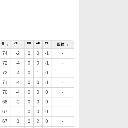
基
KP
BP
AP
TP
回顧
↕
↕
↕
74
-2
0
0
-1
-
72
-4
0
0
-1
-
72
-4
0
1
0
-
71
-4
0
0
-1
-
70
-4
0
0
0
-
68
-2
0
0
0
-
67
1
0
0
0
-
67
0
0
2
0
-