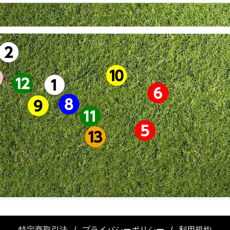
特定商取引法
/
プライバシーポリシー
/
利用規約